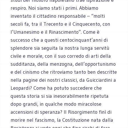
respiro. Noi siamo stati i primi. Abbiamo
inventato il cittadino responsabile – “molti
secoli fa, tra il Trecento e il Cinquecento, con
l’Umanesimo e il Rinascimento”. Come è
successo che a questi centocinquant’anni di
splendore sia seguita la nostra lunga servitù
civile e morale, con il suo corredo di arti della
sudditanza, della menzogna, dell’opportunismo
e del cinismo che ritroviamo tanto ben descritte
nella pagine dei nostri classici, da Guicciardini a
Leopardi? Come ha potuto succedere che
questa storia si sia inesorabilmente ripetuta
dopo grandi, in qualche modo miracolose
accensioni di speranza? Il Risorgimento finì di
morire nel fascismo, la Costituzione nata dalla
Resistenza si vede oggi che fine rischi di fare.