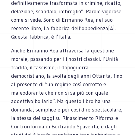
definitivamente trasformata in crimine, ricatto,
delazione, scandalo, imbroglio”. Parole vigorose,
come si vede. Sono di Ermanno Rea, nel suo
recente libro, La fabbrica dell’obbedienza[4].
Questa fabbrica, è l’Italia.
Anche Ermanno Rea attraversa la questione
morale, passando per i i nostri classici, l’Unità
tradita, il fascismo, il dopoguerra
democristiano, la svolta degli anni Ottanta, fino
al presente di “un regime così corrotto e
maleodorante che non si sa più con quale
aggettivo bollarlo”. Ma questo libro ha una
domanda, semplice e per così dire spettacolare,
la stessa dei saggi su Rinascimento Riforma e
Controriforma di Bertrando Spaventa, e dagli
studi del filosofo napoletano trae ispirazione e