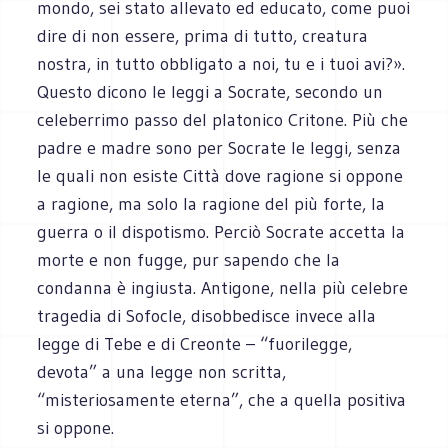
mondo, sei stato allevato ed educato, come puoi
dire di non essere, prima di tutto, creatura
nostra, in tutto obbligato a noi, tu e i tuoi avi?».
Questo dicono le leggi a Socrate, secondo un
celeberrimo passo del platonico Critone. Più che
padre e madre sono per Socrate le leggi, senza
le quali non esiste Città dove ragione si oppone
a ragione, ma solo la ragione del più forte, la
guerra o il dispotismo. Perciò Socrate accetta la
morte e non fugge, pur sapendo che la
condanna è ingiusta. Antigone, nella più celebre
tragedia di Sofocle, disobbedisce invece alla
legge di Tebe e di Creonte – “fuorilegge,
devota” a una legge non scritta,
“misteriosamente eterna”, che a quella positiva
si oppone.