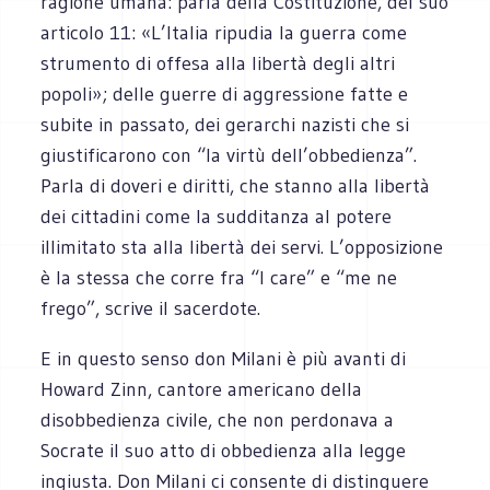
ragione umana: parla della Costituzione, del suo
articolo 11: «L’Italia ripudia la guerra come
strumento di offesa alla libertà degli altri
popoli»; delle guerre di aggressione fatte e
subite in passato, dei gerarchi nazisti che si
giustificarono con “la virtù dell’obbedienza”.
Parla di doveri e diritti, che stanno alla libertà
dei cittadini come la sudditanza al potere
illimitato sta alla libertà dei servi. L’opposizione
è la stessa che corre fra “I care” e “me ne
frego”, scrive il sacerdote.
E in questo senso don Milani è più avanti di
Howard Zinn, cantore americano della
disobbedienza civile, che non perdonava a
Socrate il suo atto di obbedienza alla legge
ingiusta. Don Milani ci consente di distinguere