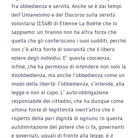
fra obbedienza e servitù. Anche se è dai tempi
dell’Umanesimo e del Discorso sulla servitù
volontaria (1548) di Etienne La Boétie che lo
sappiamo: un tiranno non ha altra forza che
quella che gli conferiscono i suoi sudditi, perché
non c’è altra fonte di sovranità che il libero
volere degli individui. E’ questa coscienza,
infine, che ha permesso di intendere non solo la
disobbedienza, ma anche l’obbedienza come un
modo della libertà: l’obbedienza, s’intende, alla
legge e non al capo. L’ auto-obbligazione
responsabile dei cittadini, che ha dunque come
ultima fonte di legittimità nient’altro che il
rispetto della pari dignità di ognuno. In questa
autolimitazione del potere che ci fa, governanti
e governati, uguali di fronte alla legge, è il