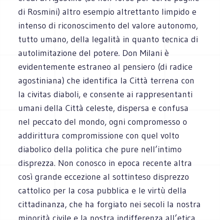
di Rosmini) altro esempio altrettanto limpido e
intenso di riconoscimento del valore autonomo,
tutto umano, della legalità in quanto tecnica di
autolimitazione del potere. Don Milani è
evidentemente estraneo al pensiero (di radice
agostiniana) che identifica la Città terrena con
la civitas diaboli, e consente ai rappresentanti
umani della Città celeste, dispersa e confusa
nel peccato del mondo, ogni compromesso o
addirittura compromissione con quel volto
diabolico della politica che pure nell’intimo
disprezza. Non conosco in epoca recente altra
così grande eccezione al sottinteso disprezzo
cattolico per la cosa pubblica e le virtù della
cittadinanza, che ha forgiato nei secoli la nostra
minorità civile e la nostra indifferenza all’etica