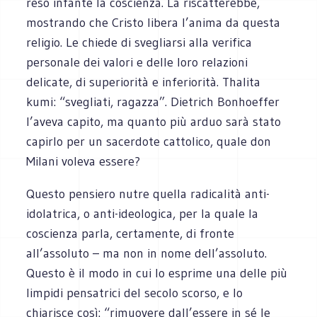
reso infante la coscienza. La riscatterebbe,
mostrando che Cristo libera l’anima da questa
religio. Le chiede di svegliarsi alla verifica
personale dei valori e delle loro relazioni
delicate, di superiorità e inferiorità. Thalita
kumi: “svegliati, ragazza”. Dietrich Bonhoeffer
l’aveva capito, ma quanto più arduo sarà stato
capirlo per un sacerdote cattolico, quale don
Milani voleva essere?
Questo pensiero nutre quella radicalità anti-
idolatrica, o anti-ideologica, per la quale la
coscienza parla, certamente, di fronte
all’assoluto – ma non in nome dell’assoluto.
Questo è il modo in cui lo esprime una delle più
limpidi pensatrici del secolo scorso, e lo
chiarisce così: “rimuovere dall’essere in sé le