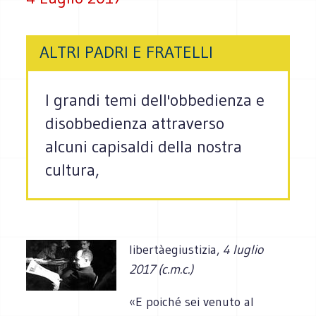
ALTRI PADRI E FRATELLI
I grandi temi dell'obbedienza e
disobbedienza attraverso
alcuni capisaldi della nostra
cultura,
libertàegiustizia,
4 luglio
2017 (c.m.c.)
«E poiché sei venuto al