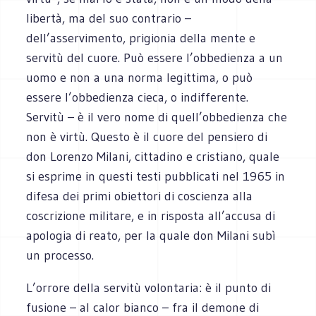
libertà, ma del suo contrario –
dell’asservimento, prigionia della mente e
servitù del cuore. Può essere l’obbedienza a un
uomo e non a una norma legittima, o può
essere l’obbedienza cieca, o indifferente.
Servitù – è il vero nome di quell’obbedienza che
non è virtù. Questo è il cuore del pensiero di
don Lorenzo Milani, cittadino e cristiano, quale
si esprime in questi testi pubblicati nel 1965 in
difesa dei primi obiettori di coscienza alla
coscrizione militare, e in risposta all’accusa di
apologia di reato, per la quale don Milani subì
un processo.
L’orrore della servitù volontaria: è il punto di
fusione – al calor bianco – fra il demone di