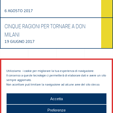
6 AGOSTO 2017
CINQUE RAGIONI PER TORNARE A DON
MILANI
19 GIUGNO 2017
Utilizziamo i cookie per migliorare la tua esperienza di navigazione.
Il consenso a queste tecnologie ci permetterà di elaborare dati e avere un sito
sempre aggiornato.
Non accettare può limitare la navigazione ad alcune aree del sito stesso.
© 2026 EDDYBURG
Accetta
Preferenze