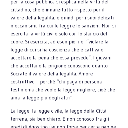
per la cosa pubblica si esplica nella virtù del
cittadino, che è innanzitutto rispetto per il
valore della legalità, e quindi per i suoi delicati
meccanismi, fra cui le leggi e le sanzioni. Non si
esercita la virtù civile solo con lo slancio del
cuore. Si esercita, ad esempio, nel “violare la
legge di cui si ha coscienza che è cattiva e
accettare la pena che essa prevede”. I giovani
che accettano la prigione conoscono quanto
Socrate il valore della legalità. Amore
costruttivo – perché “chi paga di persona
testimonia che vuole la legge migliore, cioè che
ama la legge più degli altri”.
La legge: la legge civile, la legge della Città
terrena, sia ben chiaro. E non conosco fra gli
eredi di Agostino (se non forse per certe pagine