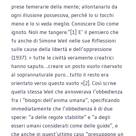
prese temerarie della mente; allontanarlo da
ogni illusione possessiva, perché lo si tocchi
meno e lo si veda meglio. Conoscere Dio come
ignoto. Noli me tangere.”[1] E’ il pensiero che
fu anche di Simone Weil nelle sue Riflessioni
sulle cause della libertà e dell’oppressione
(1937): « tutte le civiltà veramente creatrici
hanno saputo….creare un posto vuoto riservato
al soprannaturale puro…tutto il resto era
orientato verso questo vuoto »[2]. Così scrive
quella stessa Weil che annoverava l’obbedienza
fra i “bisogni dell’anima umana”, specificando
immediatamente che l’obbedienza è di due
specie: “a delle regole stabilite” e “a degli
esseri umani considerati come delle guide”, e
che anche in quest’ultimo caso “presuppone un