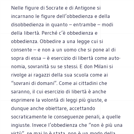
Nelle figure di Socrate e di Antigone si
incarnano le figure dell’obbedienza e della
disobbedienza in quanto – entrambe – modi
della libertà. Perché c’è obbedienza e
obbedienza. Obbedire a una legge cui si
consente – e non a un uomo che si pone al di
sopra di essa – è esercizio di libertà come auto-
nomia, sovranità su se stessi. E don Milani si
rivolge ai ragazzi della sua scuola come ai
“sovrani di domani”. Come ai cittadini che
saranno, il cui esercizio di libertà è anche
esprimere la volontà di leggi più giuste, e
dunque anche obiettare, accettando
socraticamente le conseguenze penali, a quelle
ingiuste. Invece l’obbedienza che “non è più una
virtù”, se mai lo è stata, non è un modo della