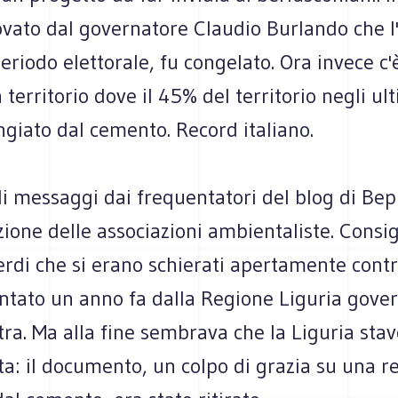
vato dal governatore Claudio Burlando che l'
periodo elettorale, fu congelato. Ora invece c'è
n territorio dove il 45% del territorio negli ul
giato dal cemento. Record italiano.
i messaggi dai frequentatori del blog di Bepp
ione delle associazioni ambientaliste. Consig
erdi che si erano schierati apertamente contr
ntato un anno fa dalla Regione Liguria gover
tra. Ma alla fine sembrava che la Liguria stav
ta: il documento, un colpo di grazia su una r