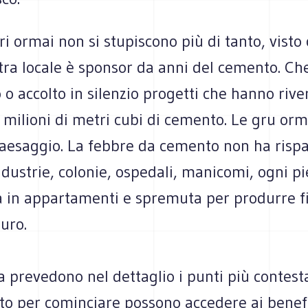
uri ormai non si stupiscono più di tanto, visto 
tra locale è sponsor da anni del cemento. Ch
o accolto in silenzio progetti che hanno rive
i milioni di metri cubi di cemento. Le gru or
paesaggio. La febbre da cemento non ha risp
dustrie, colonie, ospedali, manicomi, ogni pi
ta in appartamenti e spremuta per produrre f
euro.
 prevedono nel dettaglio i punti più contesta
to per cominciare possono accedere ai benefi