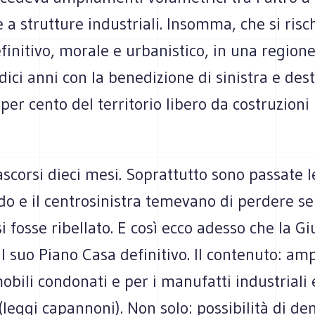
 a strutture industriali. Insomma, che si ris
initivo, morale e urbanistico, in una regione
dici anni con la benedizione di sinistra e des
 per cento del territorio libero da costruzioni
scorsi dieci mesi. Soprattutto sono passate l
o e il centrosinistra temevano di perdere se 
si fosse ribellato. E così ecco adesso che la G
l suo Piano Casa definitivo. Il contenuto: am
obili condonati e per i manufatti industriali 
 (leggi capannoni). Non solo: possibilità di de