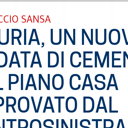
CCIO SANSA
URIA, UN NUO
DATA DI CEME
L PIANO CASA
PROVATO DAL
NTROSINISTRA