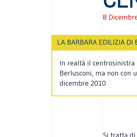
8 Dicembr
LA BARBARA EDILIZIA DI
In realtà il centrosinistr
Berlusconi, ma non con una
dicembre 2010
Si tratta d