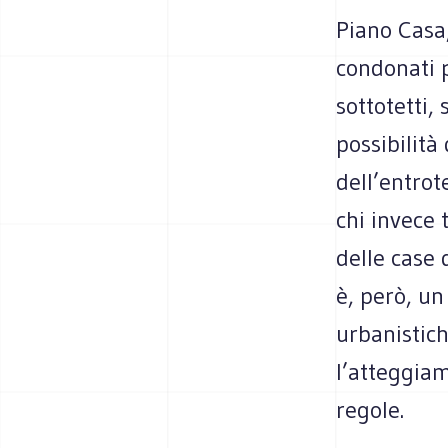
Piano Casa
condonati p
sottotetti,
possibilità
dell’entrot
chi invece 
delle case 
è, però, un
urbanistich
l’atteggiam
regole.