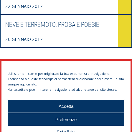
22 GENNAIO 2017
NEVE E TERREMOTO. PROSA E POESIE
20 GENNAIO 2017
Utilizziamo i cookie per migliorare la tua esperienza di navigazione.
Il consenso a queste tecnologie ci permetterà di elaborare dati e avere un sito
sempre aggiornato.
Non accettare può limitare la navigazione ad alcune aree del sito stesso.
© 2026 EDDYBURG
Accetta
Preferenze
Cookie Policy