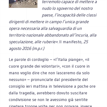
terremoto capace di mettere a
nudo lo sgoverno del nostro
paese, l’incapacità delle classi
dirigenti di mettere in campo l’unica grande
opera necessaria alla salvaguardia di un
territorio nazionale abbandonato all’incuria, alla
speculazione, alle ruberie».
Il manifesto
, 25
agosto 2016 (m.p.r.)
Le parole di cordoglio – «l’Italia piange», «il
cuore grande dei volontari», «con il cuore in
mano voglio dire che non lasceremo da solo
nessuno» – pronunciate dal presidente del
consiglio ieri mattina in televisione a poche ore
dalla tragedia, avrebbero dovuto suscitare
condivisione se non le avessimo già sentite
ripetere troppe volte per non provare, invece,