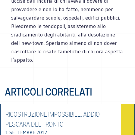
uccise dall’incuria di chi aveva il dovere di
provvedere e non lo ha fatto, nemmeno per
salvaguardare scuole, ospedali, edifici pubblici.
Rivedremo le tendopoli, assisteremo allo
sradicamento degli abitanti, alla desolazione
dell new-town. Speriamo almeno di non dover
riascoltare le risate fameliche di chi ora aspetta
l’appalto.
ARTICOLI CORRELATI
RICOSTRUZIONE IMPOSSIBILE, ADDIO
PESCARA DEL TRONTO
1 SETTEMBRE 2017