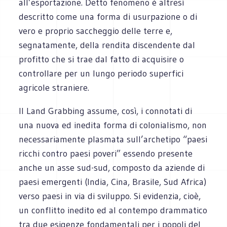
all’esportazione. Detto fenomeno è altresì
descritto come una forma di usurpazione o di
vero e proprio saccheggio delle terre e,
segnatamente, della rendita discendente dal
profitto che si trae dal fatto di acquisire o
controllare per un lungo periodo superfici
agricole straniere.
Il Land Grabbing assume, così, i connotati di
una nuova ed inedita forma di colonialismo, non
necessariamente plasmata sull’archetipo “paesi
ricchi contro paesi poveri” essendo presente
anche un asse sud-sud, composto da aziende di
paesi emergenti (India, Cina, Brasile, Sud Africa)
verso paesi in via di sviluppo. Si evidenzia, cioè,
un conflitto inedito ed al contempo drammatico
tra due esigenze fondamentali per i popoli del