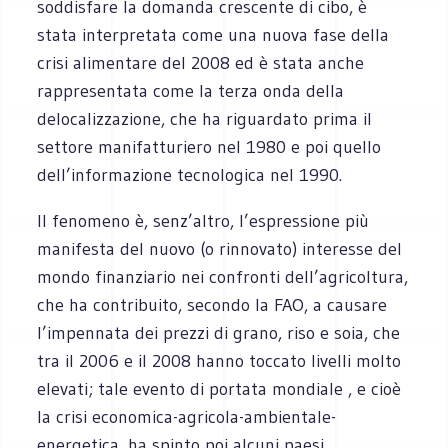
soddisfare la domanda crescente di cibo, è
stata interpretata come una nuova fase della
crisi alimentare del 2008 ed è stata anche
rappresentata come la terza onda della
delocalizzazione, che ha riguardato prima il
settore manifatturiero nel 1980 e poi quello
dell’informazione tecnologica nel 1990.
Il fenomeno è, senz’altro, l’espressione più
manifesta del nuovo (o rinnovato) interesse del
mondo finanziario nei confronti dell’agricoltura,
che ha contribuito, secondo la FAO, a causare
l’impennata dei prezzi di grano, riso e soia, che
tra il 2006 e il 2008 hanno toccato livelli molto
elevati; tale evento di portata mondiale , e cioè
la crisi economica-agricola-ambientale-
energetica, ha spinto poi alcuni paesi