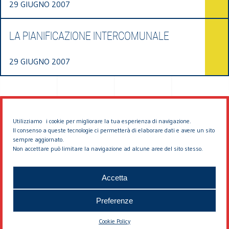
29 GIUGNO 2007
LA PIANIFICAZIONE INTERCOMUNALE
29 GIUGNO 2007
Utilizziamo i cookie per migliorare la tua esperienza di navigazione.
Il consenso a queste tecnologie ci permetterà di elaborare dati e avere un sito
sempre aggiornato.
Non accettare può limitare la navigazione ad alcune aree del sito stesso.
© 2026 EDDYBURG
Accetta
Preferenze
Cookie Policy