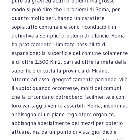
pure da gravi ed acuti problemi. Ma grosso
modo si può dire che i problemi di Roma, per
quanto molto seri, hanno un carattere
sopratutto comunale e sono riconducibili in
definitiva a semplici problemi di bilancio. Roma
ha praticamente illimitate possibilità di
espansione; la superficie del comune solamente
è di oltre 1.500 Km2, pari ad oltre la metà della
superficie di tutta la provincia di Milano;
attorno ad essa, geograficamente parlando, vi è
il vuoto; quando occorresse, molti dei comuni
che la circondano potrebbero facilmente e con
loro vantaggio venire assorbiti. Roma, insomma,
abbisogna di un piano regolatore organico,
abbisogna specialmente dei mezzi per poterlo
attuare, ma da un punto di vista giuridico e