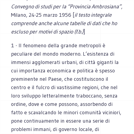
Convegno di studi per la “Provincia Ambrosiana”
,
Milano, 24-25 marzo 1956 [
il testo integrale
comprende anche alcune tabelle di dati che ho
escluso per motivi di spazio (f.b.)
]
1 - Il fenomeno della grande metropoli è
peculiare del mondo moderno. L’esistenza di
immensi agglomerati urbani, di città giganti la
cui importanza economica e politica è spesso
preminente nel Paese, che costituiscono il
centro e il fulcro di vastissime regioni, che nel
loro sviluppo letteralmente traboccano, senza
ordine, dove e come possono, assorbendo di
fatto e scavalcando le minori comunità viciniori,
pone continuamente in essere una serie di
problemi immani, di governo locale, di