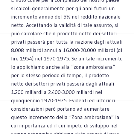
si calcoli generalmente per gli anni futuri un
incremento annuo del 5% nel reddito nazionale
netto. Accettando la validità di tale assunto, si
può calcolare che il prodotto netto dei settori
privati passerà per tutta la nazione dagli attuali
8.008 miliardi annui a 16.000-20.000 miliardi (di
lire 1954) nel 1970-1975. Se un tale incremento
lo applichiamo anche alla “zona ambrosiana”
per lo stesso periodo di tempo, il prodotto
netto dei settori privati passerà dagli attuali
1.200 miliardi a 2.400-3.000 miliardi nel
quinquennio 1970-1975. Evidenti ed ulteriori
considerazioni però portano ad aumentare
questo incremento della “Zona ambrosiana” la
cui importanza ed il cui impeto di sviluppo nel
campo economico abbiamo visto essere di gran