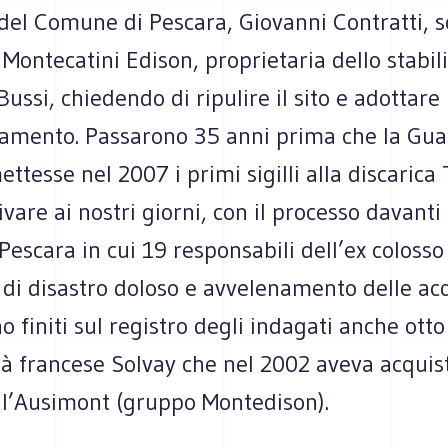
 del Comune di Pescara, Giovanni Contratti, s
a Montecatini Edison, proprietaria dello stabi
Bussi, chiedendo di ripulire il sito e adottar
namento. Passarono 35 anni prima che la Gua
ettesse nel 2007 i primi sigilli alla discarica 
ivare ai nostri giorni, con il processo davanti
 Pescara in cui 19 responsabili dell’ex coloss
 di disastro doloso e avvelenamento delle ac
 finiti sul registro degli indagati anche otto
tà francese Solvay che nel 2002 aveva acquist
ll’Ausimont (gruppo Montedison).