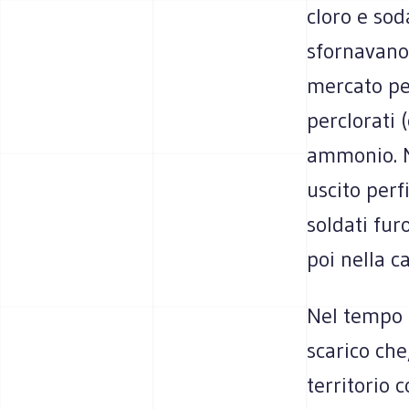
cloro e sod
sfornavano 
mercato pe
perclorati 
ammonio. Ne
uscito perfi
soldati fur
poi nella 
Nel tempo g
scarico che
territorio 