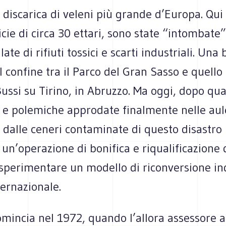
 discarica di veleni più grande d’Europa. Qui 
cie di circa 30 ettari, sono state “intombate
late di rifiuti tossici e scarti industriali. Un
l confine tra il Parco del Gran Sasso e quello 
Bussi su Tirino, in Abruzzo. Ma oggi, dopo qu
 e polemiche approdate finalmente nelle aul
, dalle ceneri contaminate di questo disastro
un’operazione di bonifica e riqualificazione d
 sperimentare un modello di riconversione in
ternazionale.
omincia nel 1972, quando l’allora assessore al