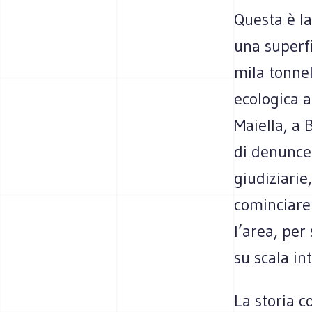
Questa è la
una superfi
mila tonnel
ecologica a
Maiella, a 
di denunce
giudiziarie
cominciare 
l’area, per
su scala in
La storia c