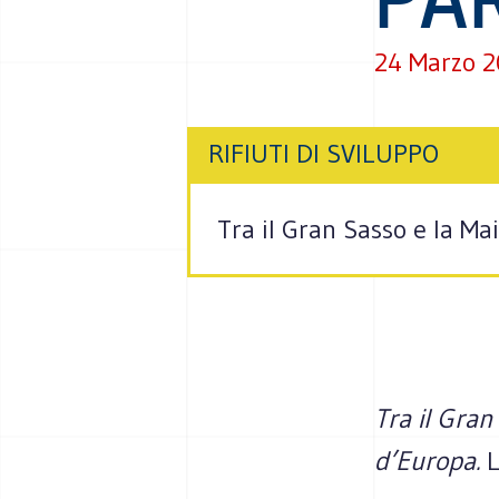
24 Marzo 
RIFIUTI DI SVILUPPO
Tra il Gran Sasso e la Mai
Tra il Gran
d’Europa.
L