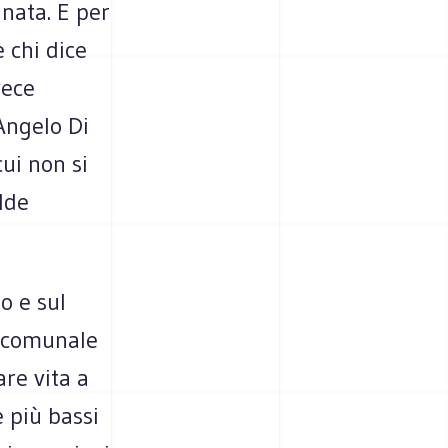
nata. E per
è chi dice
vece
Angelo Di
cui non si
lde
o e sul
e comunale
are vita a
e più bassi