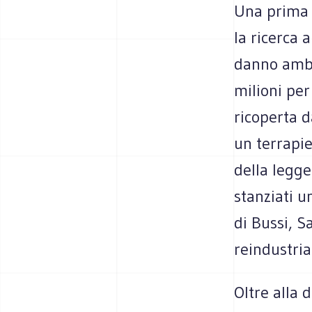
Una prima s
la ricerca 
danno ambi
milioni per
ricoperta 
un terrapie
della legge
stanziati u
di Bussi, S
reindustria
Oltre alla 