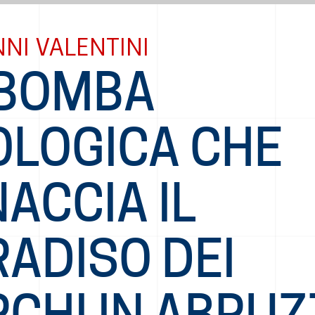
NI VALENTINI
 BOMBA
OLOGICA CHE
ACCIA IL
ADISO DEI
RCHI IN ABRU