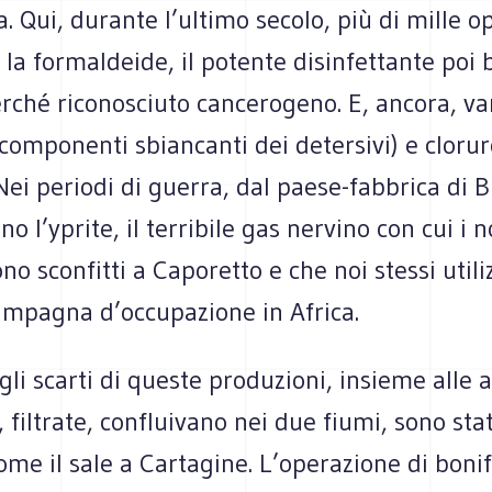
a. Qui, durante l’ultimo secolo, più di mille o
la formaldeide, il potente disinfettante poi 
rché riconosciuto cancerogeno. E, ancora, va
(componenti sbiancanti dei detersivi) e clorur
i periodi di guerra, dal paese-fabbrica di B
no l’yprite, il terribile gas nervino con cui i n
ono sconfitti a Caporetto e che noi stessi uti
campagna d’occupazione in Africa.
li scarti di queste produzioni, insieme alle 
, filtrate, confluivano nei due fiumi, sono stat
come il sale a Cartagine. L’operazione di bonif