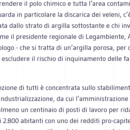
ndere il polo chimico e tutta l’area contami
arda in particolare la discarica dei veleni, c’
ata dallo strato di argilla sottostante e chi in
ome il presidente regionale di Legambiente, 
logo - che si tratta di un’argilla porosa, per 
 escludere il rischio di inquinamento delle fa
nzione di tutti è concentrata sullo stabiliment
industrializzazione, da cui l’amministrazion
almeno un centinaio di posti di lavoro per rid
 2.800 abitanti con uno dei redditi pro-capit