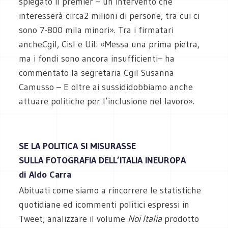
spiegato il premier – un intervento che
interesserà circa2 milioni di persone, tra cui ci
sono 7-800 mila minori». Tra i firmatari
ancheCgil, Cisl e Uil: «Messa una prima pietra,
ma i fondi sono ancora insufficienti– ha
commentato la segretaria Cgil Susanna
Camusso – E oltre ai sussididobbiamo anche
attuare politiche per l’inclusione nel lavoro».
SE LA POLITICA SI MISURASSE
SULLA FOTOGRAFIA DELL’ITALIA INEUROPA
di Aldo Carra
Abituati come siamo a rincorrere le statistiche
quotidiane ed icommenti politici espressi in
Tweet, analizzare il volume
Noi Italia
prodotto