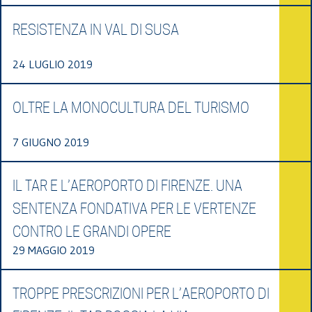
RESISTENZA IN VAL DI SUSA
24 LUGLIO 2019
OLTRE LA MONOCULTURA DEL TURISMO
7 GIUGNO 2019
IL TAR E L’AEROPORTO DI FIRENZE. UNA
SENTENZA FONDATIVA PER LE VERTENZE
CONTRO LE GRANDI OPERE
29 MAGGIO 2019
TROPPE PRESCRIZIONI PER L’AEROPORTO DI