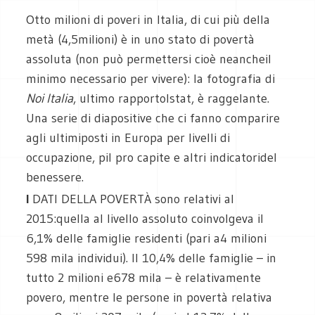
Otto milioni di poveri in Italia, di cui più della
metà (4,5milioni) è in uno stato di povertà
assoluta (non può permettersi cioè neancheil
minimo necessario per vivere): la fotografia di
Noi Italia
, ultimo rapportoIstat, è raggelante.
Una serie di diapositive che ci fanno comparire
agli ultimiposti in Europa per livelli di
occupazione, pil pro capite e altri indicatoridel
benessere.
I
DATI DELLA POVERTÀ
sono relativi al
2015:quella al livello assoluto coinvolgeva il
6,1% delle famiglie residenti (pari a4 milioni
598 mila individui). Il 10,4% delle famiglie – in
tutto 2 milioni e678 mila – è relativamente
povero, mentre le persone in povertà relativa