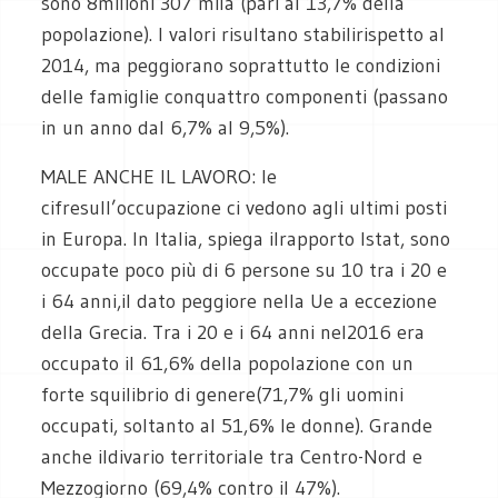
sono 8milioni 307 mila (pari al 13,7% della
popolazione). I valori risultano stabilirispetto al
2014, ma peggiorano soprattutto le condizioni
delle famiglie conquattro componenti (passano
in un anno dal 6,7% al 9,5%).
MALE ANCHE IL LAVORO:
le
cifresull’occupazione ci vedono agli ultimi posti
in Europa. In Italia, spiega ilrapporto Istat, sono
occupate poco più di 6 persone su 10 tra i 20 e
i 64 anni,il dato peggiore nella Ue a eccezione
della Grecia. Tra i 20 e i 64 anni nel2016 era
occupato il 61,6% della popolazione con un
forte squilibrio di genere(71,7% gli uomini
occupati, soltanto al 51,6% le donne). Grande
anche ildivario territoriale tra Centro-Nord e
Mezzogiorno (69,4% contro il 47%).