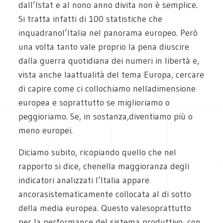
dall’Istat e al nono anno divita non è semplice.
Si tratta infatti di 100 statistiche che
inquadranol’Italia nel panorama europeo. Però
una volta tanto vale proprio la pena diuscire
dalla guerra quotidiana dei numeri in libertà e,
vista anche laattualità del tema Europa, cercare
di capire come ci collochiamo nelladimensione
europea e soprattutto se miglioriamo o
peggioriamo. Se, in sostanza,diventiamo più o
meno europei.
Diciamo subito, ricopiando quello che nel
rapporto si dice, chenella maggioranza degli
indicatori analizzati l’Italia appare
ancorasistematicamente collocata al di sotto
della media europea. Questo valesoprattutto
per la performance del sistema produttivo, con