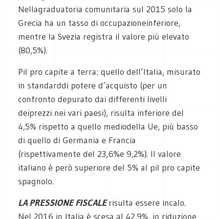
Nellagraduatoria comunitaria sul 2015 solo la
Grecia ha un tasso di occupazioneinferiore,
mentre la Svezia registra il valore più elevato
(80,5%).
Pil pro capite a terra: quello dell’Italia, misurato
in standarddi potere d’acquisto (per un
confronto depurato dai differenti livelli
deiprezzi nei vari paesi), risulta inferiore del
4,5% rispetto a quello mediodella Ue, più basso
di quello di Germania e Francia
(rispettivamente del 23,6%e 9,2%). Il valore
italiano è però superiore del 5% al pil pro capite
spagnolo.
LA PRESSIONE FISCALE
risulta essere incalo.
Nel 2016 in Italia è scesa al 42,9%, in riduzione