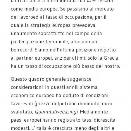
laureati ancora moltolontana dal 40% fissato
come media europea. Se passiamo al mercato
del lavoroed al tasso di occupazione, per il
quale la strategia europea prevedeva
unaumento soprattutto nel campo della
partecipazione femminile, abbiamo un
belrecord. Siamo nell’ultima posizione rispetto
ai partner europei, anzipenultimi: solo la Grecia
ha un tasso di occupazione più basso del nostro.
Questo quadro generale suggerisce
considerazioni. In questi anniil sistema
economico europeo ha goduto di condizioni
favorevoli (prezzo delpetrolio diminuito, euro
svalutato,
Quantitativeeasing
). Mediamente i
paesi europei hanno registrato tassi dicrescita
modesti. L’Italia è cresciuta meno degli altri e