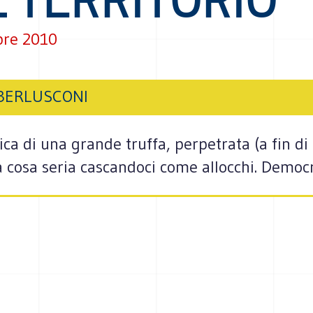
bre 2010
 BERLUSCONI
ica di una grande truffa, perpetrata (a fin di
a cosa seria cascandoci come allocchi. Democr