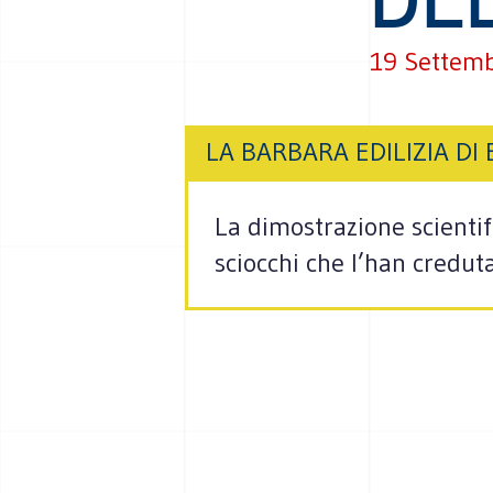
19 Settem
LA BARBARA EDILIZIA DI
La dimostrazione scientif
sciocchi che l’han credut