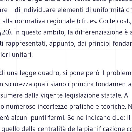
e – di individuare elementi di uniformità ch
lla normativa regionale (cfr. es. Corte cost.
 §20). In questo ambito, la differenziazione 
iti rappresentati, appunto, dai principi fonda
lori unitari.
di una legge quadro, si pone però il problem
on sicurezza quali siano i principi fondamental
umere dalla vigente legislazione statale. Al
no numerose incertezze pratiche e teoriche. 
ò alcuni punti fermi. Se ne indicano due: il 
 quello della centralità della pianificazione 