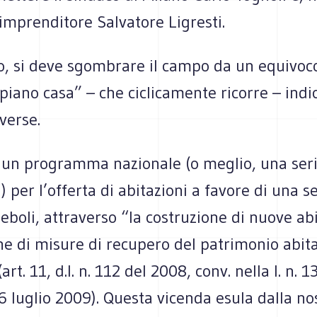
’imprenditore Salvatore Ligresti.
o, si deve sgombrare il campo da un equivoco
piano casa” – che ciclicamente ricorre – indi
iverse.
 un programma nazionale (o meglio, una seri
per l’offerta di abitazioni a favore di una se
eboli, attraverso “la costruzione di nuove abi
ne di misure di recupero del patrimonio abita
art. 11, d.l. n. 112 del 2008, conv. nella l. n. 
16 luglio 2009). Questa vicenda esula dalla no