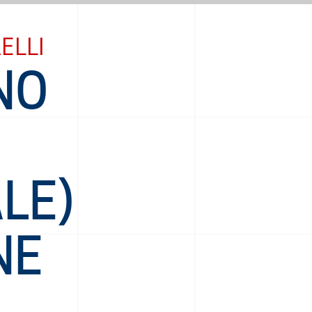
ELLI
NO
LE)
NE