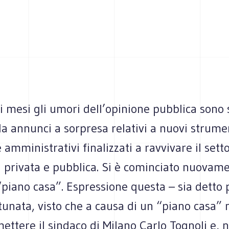
i mesi gli umori dell’opinione pubblica sono 
 da annunci a sorpresa relativi a nuovi strume
 amministrativi finalizzati a ravvivare il sett
ia privata e pubblica. Si è cominciato nuovam
“piano casa”. Espressione questa – sia detto p
tunata, visto che a causa di un “piano casa” 
ettere il sindaco di Milano Carlo Tognoli e, n