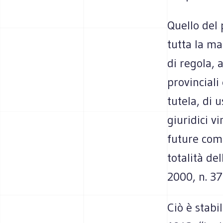
Quello del 
tutta la ma
di regola, a
provinciali
tutela, di 
giuridici v
future comp
totalità de
2000, n. 37
Ciò è stabil