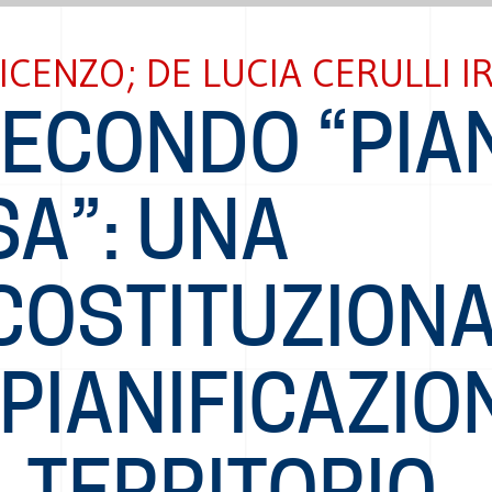
ICENZO; DE LUCIA CERULLI IR
SECONDO “PIA
SA”: UNA
COSTITUZIONA
PIANIFICAZIO
 TERRITORIO