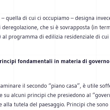
 – quella di cui ci occupiamo – designa inve
i deregolazione, che si è sovrapposta (in term
) al programma di edilizia residenziale di cui a
principi fondamentali in materia di governo
aminare il secondo “piano casa”, è utile sof
 su alcuni principi che presiedono al “gover
 e alla tutela del paesaggio. Principi che sono 