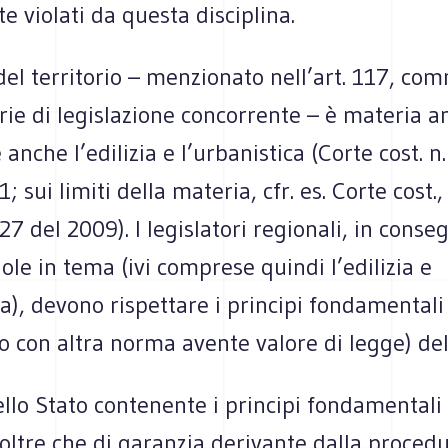
 violati da questa disciplina.
del territorio – menzionato nell’art. 117, com
rie di legislazione concorrente – è materia 
nche l’edilizia e l’urbanistica (Corte cost. n
; sui limiti della materia, cfr. es. Corte cost.,
27 del 2009). I legislatori regionali, in conse
ole in tema (ivi comprese quindi l’edilizia e
ca), devono rispettare i principi fondamentali
o con altra norma avente valore di legge) del
llo Stato contenente i principi fondamentali 
oltre che di garanzia derivante dalla proced