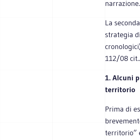
narrazione.
La seconda
strategia d
cronologici
112/08 cit..
1. Alcuni 
territorio
Prima di es
brevemente
territorio”