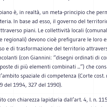
piano è, in realtà, un meta-principio che per
teria. In base ad esso, il governo del territori
ttraverso piani. Le collettività locali (comunal
 e regionali) devono cioè prefigurare le loro 
uso e di trasformazione del territorio attravers
incolanti (con Giannini: “disegni ordinati di c
oste di più elementi combinati ...”) che cons
ll’ambito spaziale di competenza (Corte cost. 
9 del 1994, 327 del 1990).
ito con chiarezza lapidaria dall’art. 4, l. n. 11