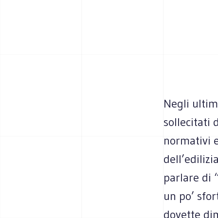
Negli ultim
sollecitati
normativi e
dell’ediliz
parlare di 
un po’ sfor
dovette dim