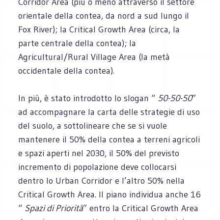
Corridor Area (più o meno attraverso il settore
orientale della contea, da nord a sud lungo il
Fox River); la Critical Growth Area (circa, la
parte centrale della contea); la
Agricultural/Rural Village Area (la metà
occidentale della contea).
In più, è stato introdotto lo slogan “
50-50-50
”
ad accompagnare la carta delle strategie di uso
del suolo, a sottolineare che se si vuole
mantenere il 50% della contea a terreni agricoli
e spazi aperti nel 2030, il 50% del previsto
incremento di popolazione deve collocarsi
dentro lo Urban Corridor e l’altro 50% nella
Critical Growth Area. Il piano individua anche 16
“
Spazi di Priorità
” entro la Critical Growth Area