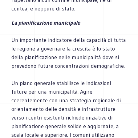
contea, e neppure di stato.
La pianificazione municipale
Un importante indicatore della capacità di tutta
le regione a governare la crescita è lo stato
della pianificazione nelle municipalità dove si
prevedono future concentrazioni demografiche.
Un piano generale stabilisce le indicazioni
future per una municipalità. Agire
coerentemente con una strategia regionale di
orientamento delle densità e infrastrutture
verso i centri esistenti richiede iniziative di
pianificazione generale solide e aggiornate, a
scala locale e superiore. I comuni utilizzano