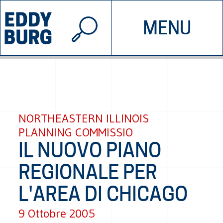
© 2026 EDDYBURG
MENU
INIZIATIVE
CHI SIAMO
SOSTIENICI
CONTATTACI
NORTHEASTERN ILLINOIS
PLANNING COMMISSIO
IL NUOVO PIANO
REGIONALE PER
L'AREA DI CHICAGO
9 Ottobre 2005