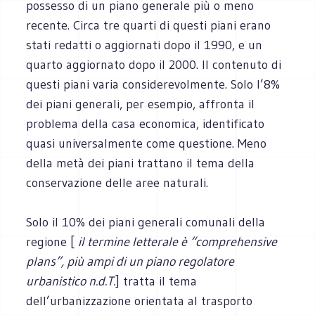
possesso di un piano generale più o meno
recente. Circa tre quarti di questi piani erano
stati redatti o aggiornati dopo il 1990, e un
quarto aggiornato dopo il 2000. Il contenuto di
questi piani varia considerevolmente. Solo l’8%
dei piani generali, per esempio, affronta il
problema della casa economica, identificato
quasi universalmente come questione. Meno
della metà dei piani trattano il tema della
conservazione delle aree naturali.
Solo il 10% dei piani generali comunali della
regione [
il termine letterale è “comprehensive
plans”, più ampi di un piano regolatore
urbanistico n.d.T.
] tratta il tema
dell’urbanizzazione orientata al trasporto