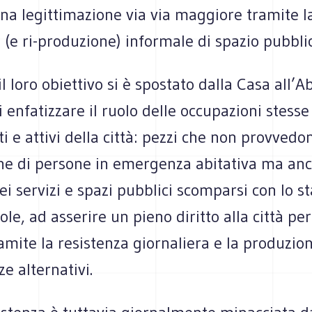
na legittimazione via via maggiore tramite l
(e ri-produzione) informale di spazio pubblic
l loro obiettivo si è spostato dalla Casa all’Ab
 enfatizzare il ruolo delle occupazioni stess
ti e attivi della città: pezzi che non provvedon
ne di persone in emergenza abitativa ma an
ei servizi e spazi pubblici scomparsi con lo st
ole, ad asserire un pieno diritto alla città per 
ramite la resistenza giornaliera e la produzion
e alternativi.