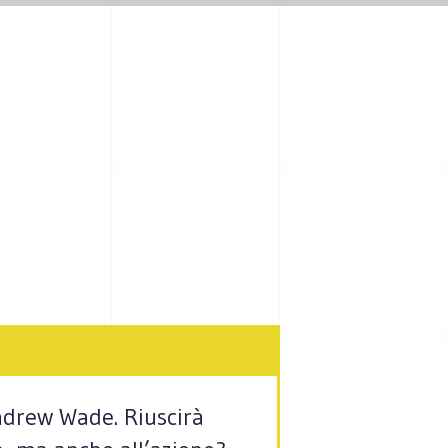
ndrew Wade. Riuscirà