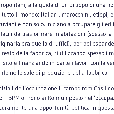
ropolitani, alla guida di un gruppo di una no
tutto il mondo: italiani, marocchini, etiopi, er
ruviani e non solo. Iniziano a occupare gli edif
 facili da trasformare in abitazioni (spesso la 
iginaria era quella di uffici), per poi espande
 resto della fabbrica, riutilizzando spesso i m
l sito e finanziando in parte i lavori con la ve
nte nelle sale di produzione della fabbrica.
iniziali dell’occupazione il campo rom Casilin
: i BPM offrono ai Rom un posto nell’occupa
curamente una opportunità politica in questa