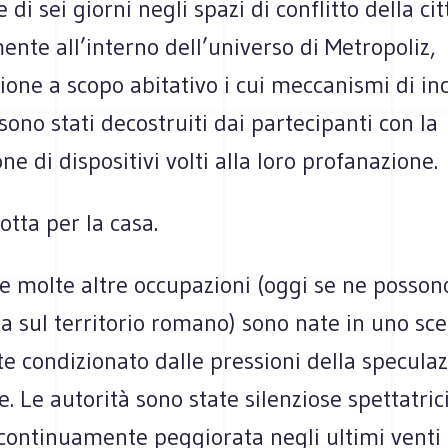
di sei giorni negli spazi di conflitto della cit
ente all’interno dell’universo di Metropoliz,
one a scopo abitativo i cui meccanismi di in
sono stati decostruiti dai partecipanti con la
ne di dispositivi volti alla loro profanazione.
otta per la casa.
e molte altre occupazioni (oggi se ne posson
ta sul territorio romano) sono nate in uno sc
e condizionato dalle pressioni della specula
. Le autorità sono state silenziose spettatric
continuamente peggiorata negli ultimi venti a