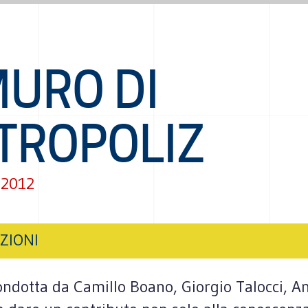
MURO DI
TROPOLIZ
 2012
ZIONI
ondotta da Camillo Boano, Giorgio Talocci, A