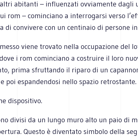
altri abitanti – influenzati ovviamente dagli 
sui rom – cominciano a interrogarsi verso l’ef
 di convivere con un centinaio di persone in
esso viene trovato nella occupazione del lo
dove i rom cominciano a costruire il loro nuo
to, prima sfruttando il riparo di un capanno
 e poi espandendosi nello spazio retrostante.
e dispositivo.
sono divisi da un lungo muro alto un paio di m
pertura. Questo è diventato simbolo della se