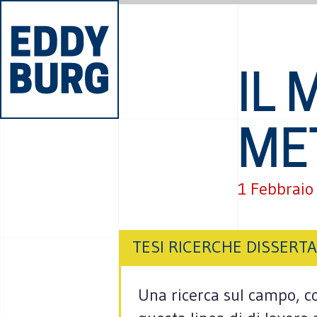
IL 
ME
1 Febbraio
TESI RICERCHE DISSERTA
Una ricerca sul campo, c