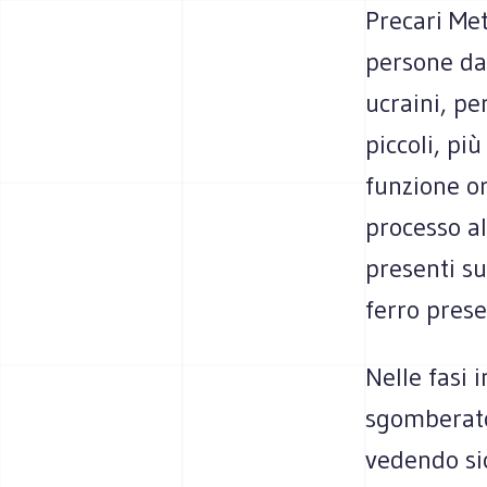
Precari Met
persone da 
ucraini, pe
piccoli, più
funzione or
processo al
presenti su
ferro prese
Nelle fasi 
sgomberato
vedendo si