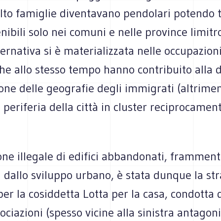
to famiglie diventavano pendolari potendo 
tenibili solo nei comuni e nelle province limitr
ternativa si è materializzata nelle occupazion
che allo stesso tempo hanno contribuito alla 
one delle geografie degli immigrati (altrimen
 periferia della città in cluster reciprocamen
ne illegale di edifici abbandonati, frammenti
 dallo sviluppo urbano, è stata dunque la str
per la cosiddetta Lotta per la casa, condotta
sociazioni (spesso vicine alla sinistra antagon