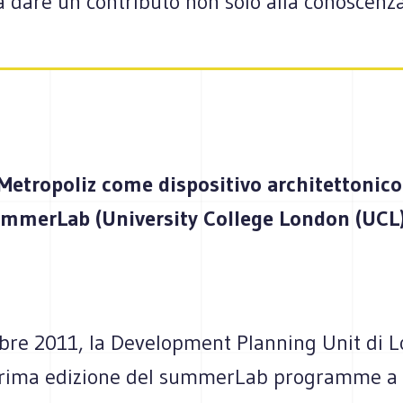
 a dare un contributo non solo alla conoscenz
 Metropoliz come dispositivo architettonico
ummerLab (University College London (UCL
bre 2011, la Development Planning Unit di 
prima edizione del summerLab programme a