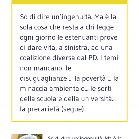
So di dire un’ingenuità. Ma è la
sola cosa che resta a chi legge
ogni giorno le estenuanti prove
di dare vita, a sinistra, ad una
coalizione diversa dal PD. I temi
non mancano: le
disuguaglianze ... la povertà ... la
minaccia ambientale... le sorti
della scuola e della università...
la precarietà (segue)
So di dire un’ingenuità. Ma è la