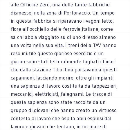
alle Officine Zero, una delle tante fabbriche
dismesse, nella zona di Portonaccio. Un tempo
in questa fabbrica si riparavano i vagoni letto,
fiore all’occhiello delle ferrovie italiane, come
sa chi abbia viaggiato su di uno di esso almeno
una volta nella sua vita. I treni della TAV hanno
reso inutile questo glorioso esercizio e un
giorno sono stati letteralmente tagliati i binari
che dalla stazione Tiburtina portavano a questi
capannoni, lasciando morire, oltre gli impianti,
una sapienza di lavoro costituita da tappezzieri,
meccanici, elettricisti, falegnami. Le tracce di
questa sapienza sono state raccolte da un
gruppo di giovani che hanno creato un virtuoso
contesto di lavoro che ospita abili espulsi dal
lavoro e giovani che tentano, in un mare di