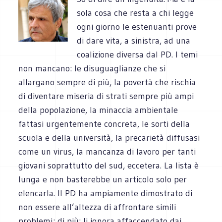
sola cosa che resta a chi legge
ogni giorno le estenuanti prove
di dare vita, a sinistra, ad una
coalizione diversa dal PD. I temi
non mancano: le disuguaglianze che si
allargano sempre di più, la povertà che rischia
di diventare miseria di strati sempre più ampi
della popolazione, la minaccia ambientale
fattasi urgentemente concreta, le sorti della
scuola e della università, la precarietà diffusasi
come un virus, la mancanza di lavoro per tanti
giovani soprattutto del sud, eccetera. La lista è
lunga e non basterebbe un articolo solo per
elencarla. Il PD ha ampiamente dimostrato di
non essere all’altezza di affrontare simili
problemi; di più: li ignora affaccendato dai