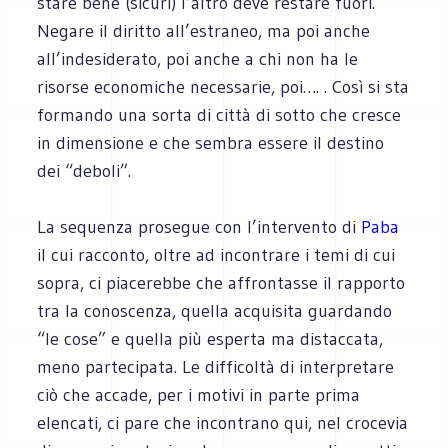
stare bene (sicuri) l’altro deve restare fuori.
Negare il diritto all’estraneo, ma poi anche
all’indesiderato, poi anche a chi non ha le
risorse economiche necessarie, poi…. . Così si sta
formando una sorta di città di sotto che cresce
in dimensione e che sembra essere il destino
dei “deboli”.
La sequenza prosegue con l’intervento di
Paba
il cui racconto, oltre ad incontrare i temi di cui
sopra, ci piacerebbe che affrontasse il rapporto
tra la conoscenza, quella acquisita guardando
“le cose” e quella più esperta ma distaccata,
meno partecipata. Le difficoltà di interpretare
ciò che accade, per i motivi in parte prima
elencati, ci pare che incontrano qui, nel crocevia