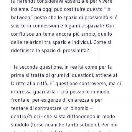
la Harendt considerava essenziale per vivere
insieme. Cosa oggi può costituire questo “in
between” posto che lo spazio di prossimità si é
sciolto in connessioni e legami a-spaziali? Qui
confluisce un tema ancora più ampio, quello
delle relazioni tra spazio e individui. Come si
ridefinisce lo spazio di prossimità?
- la seconda questione, in realtà come per la
prima si tratta di grumi di questioni, attiene al
Diritto alla città. E’ questione controversa, ma ci
interessa guardarla il più possibile in modo
frontale, per esigenze di chiarezza e per
tentare di contrastare un binomio –
dentro/fuori - che si sta diffondendo in modo
subdolo (forse neanche tanto subdolo). Per noi