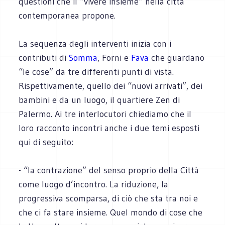
questioni che il “vivere insieme” nella città
contemporanea propone.
La sequenza degli interventi inizia con i
contributi di
Somma
, Forni e
Fava
che guardano
“le cose” da tre differenti punti di vista.
Rispettivamente, quello dei “nuovi arrivati”, dei
bambini e da un luogo, il quartiere Zen di
Palermo. Ai tre interlocutori chiediamo che il
loro racconto incontri anche i due temi esposti
qui di seguito:
- “la contrazione” del senso proprio della Città
come luogo d’incontro. La riduzione, la
progressiva scomparsa, di ciò che sta tra noi e
che ci fa stare insieme. Quel mondo di cose che