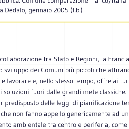
bblica. Con una comparazione franco/italiana
a Dedalo, gennaio 2005 (f.b.)
 collaborazione tra Stato e Regioni, la Franci
 sviluppo dei Comuni più piccoli che attirano
 e lavorare e, nello stesso tempo, offre ai turi
i soluzioni fuori dalle grandi mete classiche. 
er predisposto delle leggi di pianificazione ter
o che non fanno appello genericamente ad un
nto ambientale tra centro e periferia, come 