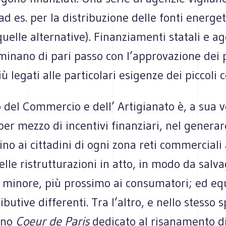
(ad es. per la distribuzione delle fonti energet
elle alternative). Finanziamenti statali e ag
minano di pari passo con l’approvazione dei p
ù legati alle particolari esigenze dei piccoli c
o del Commercio e dell’ Artigianato è, a sua v
per mezzo di incentivi finanziari, nel generare
ino ai cittadini di ogni zona reti commerciali 
elle ristrutturazioni in atto, in modo da salv
minore, più prossimo ai consumatori; ed equ
butive differenti. Tra l’altro, e nello stesso sp
iano
Coeur de Paris
dedicato al risanamento di