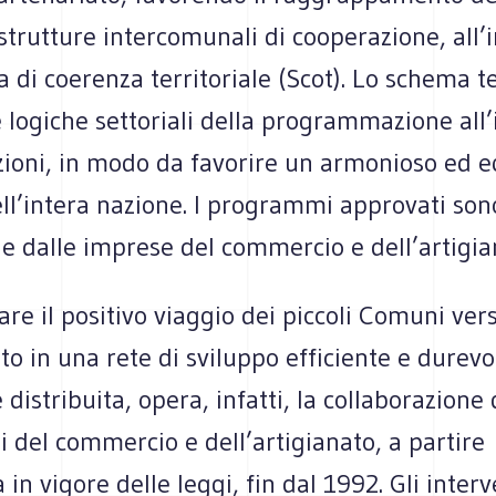
trutture intercomunali di cooperazione, all’
di coerenza territoriale (Scot). Lo schema t
 logiche settoriali della programmazione all’
zioni, in modo da favorire un armonioso ed e
ll’intera nazione. I programmi approvati sono
 e dalle imprese del commercio e dell’artigia
re il positivo viaggio dei piccoli Comuni ver
to in una rete di sviluppo efficiente e durevo
istribuita, opera, infatti, la collaborazione 
i del commercio e dell’artigianato, a partire
 in vigore delle leggi, fin dal 1992. Gli interv