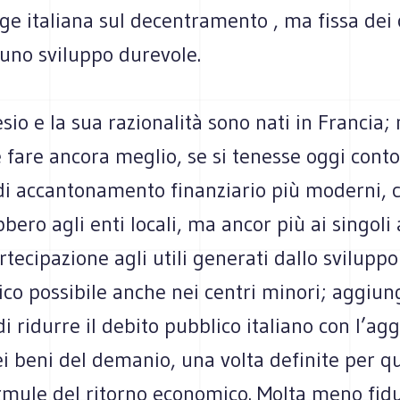
ge italiana sul decentramento , ma fissa dei 
 uno sviluppo durevole.
sio e la sua razionalità sono nati in Francia; 
 fare ancora meglio, se si tenesse oggi conto
di accantonamento finanziario più moderni, 
bero agli enti locali, ma ancor più ai singoli 
ecipazione agli utili generati dallo sviluppo
co possibile anche nei centri minori; aggiun
i ridurre il debito pubblico italiano con l’agg
i beni del demanio, una volta definite per qu
ormule del ritorno economico. Molta meno fid