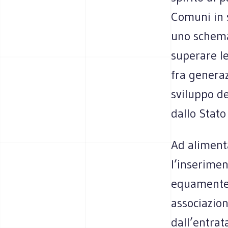
Comuni in s
uno schema 
superare le
fra genera
sviluppo de
dallo Stato
Ad alimenta
l’inserimen
equamente d
associazion
dall’entrata