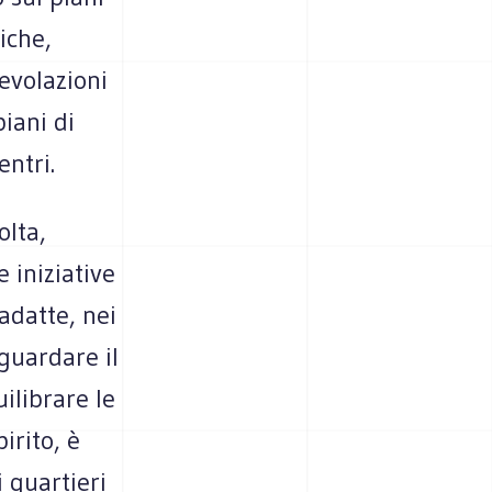
iche,
evolazioni
iani di
entri.
olta,
 iniziative
adatte, nei
aguardare il
ilibrare le
irito, è
 quartieri