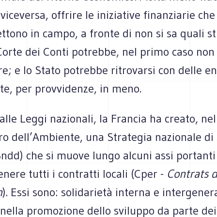
iceversa, offrire le iniziative finanziarie che
ono in campo, a fronte di non si sa quali st
Corte dei Conti potrebbe, nel primo caso non
ire; e lo Stato potrebbe ritrovarsi con delle en
ite, per provvidenze, in meno.
lle Leggi nazionali, la Francia ha creato, ne
ro dell’Ambiente, una Strategia nazionale di
ndd) che si muove lungo alcuni assi portanti 
nere tutti i contratti locali (Cper -
Contrats 
n
). Essi sono: solidarietà interna e intergener
 nella promozione dello sviluppo da parte dei