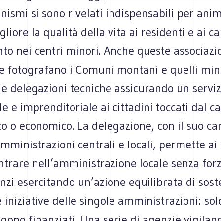
nismi si sono rivelati indispensabili per ani
liore la qualità della vita ai residenti e ai ca
to nei centri minori. Anche queste associazi
e fotografano i Comuni montani e quelli min
le delegazioni tecniche assicurando un serviz
 e imprenditoriale ai cittadini toccati dal ca
 o economico. La delegazione, con il suo car
amministrazioni centrali e locali, permette ai
entrare nell’amministrazione locale senza for
nzi esercitando un’azione equilibrata di sost
e iniziative delle singole amministrazioni: solo
ngono finanziati. Una serie di agenzie vigilano