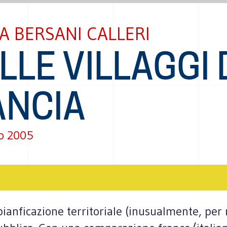
A BERSANI CALLERI
ILLE VILLAGGI 
ANCIA
o 2005
ianficazione territoriale (inusualmente, per 