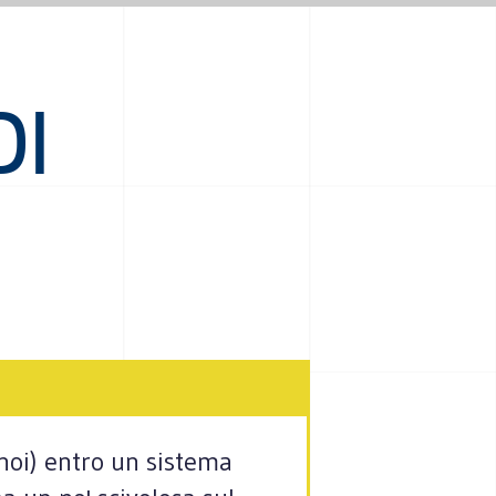
DI
noi) entro un sistema