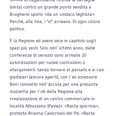
(vinta) contro un grande punto vendita a
Brugherio spinto «da un sindaco leghista».
Perché, alla fine, i "sì" arrivano. Di ogni colore
politico.
È la Regione ad avere voce in capitolo sugli
spazi più vasti. Solo nell´ultimo anno, dalle
conferenze di servizio sono arrivate 20
autorizzazioni per nuove costruzioni o
allargamenti. Senza tornare al passato e ai casi
giudiziari (ancora aperti), con l´ex assessore
Boni coinvolto nell´accusa per una presunta
mazzetta per l´ok della Regione alla
«realizzazione di un centro commerciale in
località Albuzzano (Pavia)». «Basta ipocrisia»,
protesta Arianna Cavicchioli del Pd. «Basta