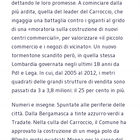
dettando le loro promesse. A cominciare dalla
più ardita, quella del leader del Carroccio, che
ingaggia una battaglia contro i giganti al grido
di una «moratoria sulla costruzione di nuovi
centri commerciali», per valorizzare «il piccolo
commercio e i negozi di vicinato». Un nuovo
tormentone scandito però, in quella stessa
Lombardia governata negli ultimi 18 anni da
Pdl e Lega. In cui, dal 2005 al 2012, i metri
quadrati delle grandi strutture di vendita sono
passati da 3 a 3,8 milioni: il 25 per cento in più.
Numeri e insegne. Spuntate alle periferie delle
città. Dalla Bergamasca a tinte azzurro-verdi a
Tradate. Nella culla del Carroccio, il Comune ha
approvato la costruzione di un mega polo da
80mila metri quadrati. Manna per le casse del