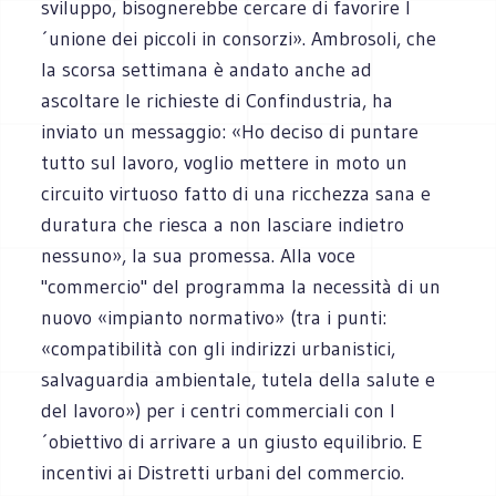
sviluppo, bisognerebbe cercare di favorire l
´unione dei piccoli in consorzi». Ambrosoli, che
la scorsa settimana è andato anche ad
ascoltare le richieste di Confindustria, ha
inviato un messaggio: «Ho deciso di puntare
tutto sul lavoro, voglio mettere in moto un
circuito virtuoso fatto di una ricchezza sana e
duratura che riesca a non lasciare indietro
nessuno», la sua promessa. Alla voce
"commercio" del programma la necessità di un
nuovo «impianto normativo» (tra i punti:
«compatibilità con gli indirizzi urbanistici,
salvaguardia ambientale, tutela della salute e
del lavoro») per i centri commerciali con l
´obiettivo di arrivare a un giusto equilibrio. E
incentivi ai Distretti urbani del commercio.