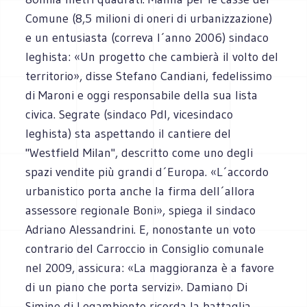
Comune (8,5 milioni di oneri di urbanizzazione)
e un entusiasta (correva l´anno 2006) sindaco
leghista: «Un progetto che cambierà il volto del
territorio», disse Stefano Candiani, fedelissimo
di Maroni e oggi responsabile della sua lista
civica. Segrate (sindaco Pdl, vicesindaco
leghista) sta aspettando il cantiere del
"Westfield Milan", descritto come uno degli
spazi vendite più grandi d´Europa. «L´accordo
urbanistico porta anche la firma dell´allora
assessore regionale Boni», spiega il sindaco
Adriano Alessandrini. E, nonostante un voto
contrario del Carroccio in Consiglio comunale
nel 2009, assicura: «La maggioranza è a favore
di un piano che porta servizi». Damiano Di
Simine di Legambiente ricorda la battaglia