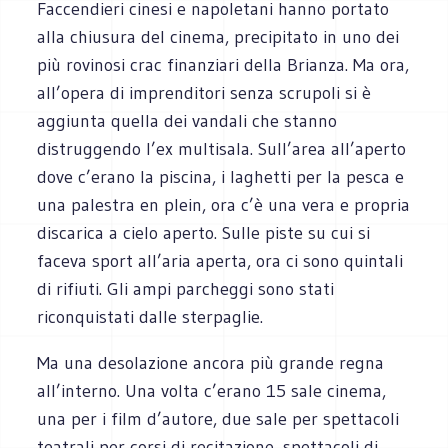
Faccendieri cinesi e napoletani hanno portato
alla chiusura del cinema, precipitato in uno dei
più rovinosi crac finanziari della Brianza. Ma ora,
all’opera di imprenditori senza scrupoli si è
aggiunta quella dei vandali che stanno
distruggendo l’ex multisala. Sull’area all’aperto
dove c’erano la piscina, i laghetti per la pesca e
una palestra en plein, ora c’è una vera e propria
discarica a cielo aperto. Sulle piste su cui si
faceva sport all’aria aperta, ora ci sono quintali
di rifiuti. Gli ampi parcheggi sono stati
riconquistati dalle sterpaglie.
Ma una desolazione ancora più grande regna
all’interno. Una volta c’erano 15 sale cinema,
una per i film d’autore, due sale per spettacoli
teatrali per corsi di recitazione, spettacoli di