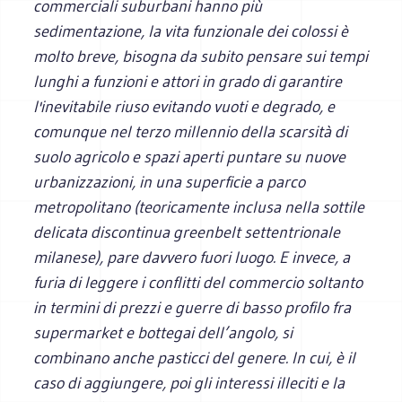
commerciali suburbani hanno più
sedimentazione, la vita funzionale dei colossi è
molto breve, bisogna da subito pensare sui tempi
lunghi a funzioni e attori in grado di garantire
l'inevitabile riuso evitando vuoti e degrado, e
comunque nel terzo millennio della scarsità di
suolo agricolo e spazi aperti puntare su nuove
urbanizzazioni, in una superficie a parco
metropolitano (teoricamente inclusa nella sottile
delicata discontinua greenbelt settentrionale
milanese), pare davvero fuori luogo. E invece, a
furia di leggere i conflitti del commercio soltanto
in termini di prezzi e guerre di basso profilo fra
supermarket e bottegai dell’angolo, si
combinano anche pasticci del genere. In cui, è il
caso di aggiungere, poi gli interessi illeciti e la