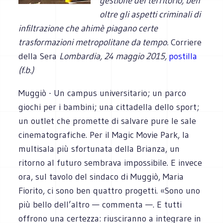
gestione del territorio, ben
oltre gli aspetti criminali di
infiltrazione che ahimè piagano certe
trasformazioni metropolitane da tempo.
Corriere
della Sera
Lombardia, 24 maggio 2015,
postilla
(f.b.)
Muggiò - Un campus universitario; un parco
giochi per i bambini; una cittadella dello sport;
un outlet che promette di salvare pure le sale
cinematografiche. Per il Magic Movie Park, la
multisala più sfortunata della Brianza, un
ritorno al futuro sembrava impossibile. E invece
ora, sul tavolo del sindaco di Muggiò, Maria
Fiorito, ci sono ben quattro progetti. «Sono uno
più bello dell’altro — commenta —. E tutti
offrono una certezza: riusciranno a integrare in