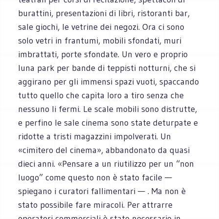
burattini, presentazioni di libri, ristoranti bar,
sale giochi, le vetrine dei negozi. Ora ci sono
solo vetri in frantumi, mobili sfondati, muri
imbrattati, porte sfondate. Un vero e proprio
luna park per bande di teppisti notturni, che si
aggirano per gli immensi spazi vuoti, spaccando
tutto quello che capita loro a tiro senza che
nessuno li fermi. Le scale mobili sono distrutte,
e perfino le sale cinema sono state deturpate e
ridotte a tristi magazzini impolverati. Un
«cimitero del cinema», abbandonato da quasi
dieci anni. «Pensare a un riutilizzo per un “non
luogo” come questo non è stato facile —
spiegano i curatori fallimentari — . Ma non è
stato possibile fare miracoli. Per attrarre
operatori commerciali è stato necessario in