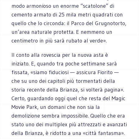
modo armonioso un enorme “scatolone” di
cemento armato di 25 mila metri quadrati con
quello che lo circonda: il Parco del Grugnotorto,
un’area naturale protetta. E nemmeno un
centimetro in più sarà rubato al verde».
Il conto alla rovescia per la nuova asta è
iniziato. E, quando tra poche settimane sarà
fissata, «siamo fiduciosi — assicura Fiorito —
che su uno dei capitoli più tormentati della
storia recente della Brianza, si volterà pagina».
Certo, guardando oggi quel che resta del Magic
Movie Park, un domani che non sia la
demolizione sembra impossibile. Quello che era
stato uno dei multiplex più attrezzati e avanzati
della Brianza, è ridotto a una «città fantasma».