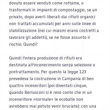
dovuto essere venduti come rottame, o
trasformati in impianti di compostaggio, se un
privato, dopo averli liberati dai rifiuti organici
non trattati accumulati per anni sulle linee di
stabilizzazione (nei cui miasmi erano costretti a
lavorare gli addetti), se ne fosse assunto il
rischio. Quindi?
Quindi l'intera produzione di rifiuti era
destinata all'incenerimento senza selezione o
pretrattamento. Per questo la legge 123
prevedeva la costruzione in Campania di ben
quattro inceneritori (poi diventati cinque,
quando Berlusconi si è reso conto che in un
inceneritore «normale» le ecoballe non
avrebbero mai potuto venir bruciate): con una