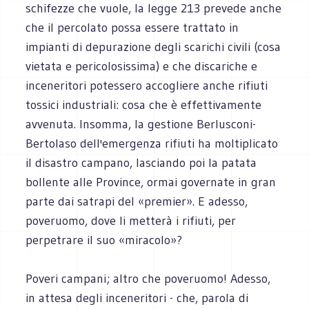
schifezze che vuole, la legge 213 prevede anche
che il percolato possa essere trattato in
impianti di depurazione degli scarichi civili (cosa
vietata e pericolosissima) e che discariche e
inceneritori potessero accogliere anche rifiuti
tossici industriali: cosa che è effettivamente
avvenuta. Insomma, la gestione Berlusconi-
Bertolaso dell'emergenza rifiuti ha moltiplicato
il disastro campano, lasciando poi la patata
bollente alle Province, ormai governate in gran
parte dai satrapi del «premier». E adesso,
poveruomo, dove li metterà i rifiuti, per
perpetrare il suo «miracolo»?
Poveri campani; altro che poveruomo! Adesso,
in attesa degli inceneritori - che, parola di