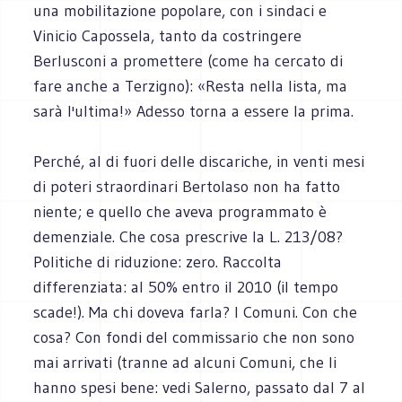
una mobilitazione popolare, con i sindaci e
Vinicio Capossela, tanto da costringere
Berlusconi a promettere (come ha cercato di
fare anche a Terzigno): «Resta nella lista, ma
sarà l'ultima!» Adesso torna a essere la prima.
Perché, al di fuori delle discariche, in venti mesi
di poteri straordinari Bertolaso non ha fatto
niente; e quello che aveva programmato è
demenziale. Che cosa prescrive la L. 213/08?
Politiche di riduzione: zero. Raccolta
differenziata: al 50% entro il 2010 (il tempo
scade!). Ma chi doveva farla? I Comuni. Con che
cosa? Con fondi del commissario che non sono
mai arrivati (tranne ad alcuni Comuni, che li
hanno spesi bene: vedi Salerno, passato dal 7 al