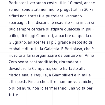
Berlusconi, verranno costruiti in 18 mesi, anche
se non sono stati nemmeno progettati in 30 - i
rifiuti non trattati e puzzolenti verranno
sparpagliati in discariche esaurite - ma in cui si
può sempre cercare di stipare qualcosa in più -
o illegali (leggi Camorra); a partire da quella di
Giugliano, adiacente al più grande deposito di
ecoballe di tutta la Galassia. E Bertolaso, che è
riuscito a farsi organizzare da Santoro un Anno
Zero senza contraddittorio, riprenderà a
devastare la Campania; come ha fatto alla
Maddalena, all'Aquila, a Giampillieri e in mille
altri posti. Fino a che altre mamme vulcaniche,
o di pianura, non lo fermeranno: una volta per
tutte.