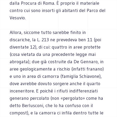
dalla Procura di Roma. È proprio il materiale
contro cui sono insorti gli abitanti del Parco del
Vesuvio.
Allora, siccome tutto sarebbe finito in
discariche, la L. 213 ne prevedeva ben 11 (poi
diventate 12), di cui: quattro in aree protette
(cosa vietata da una precedente legge mai
abrogata); due già costruite da De Gennaro, in
aree geologicamente a rischio (infatti franano)
e uno in area di camorra (famiglia Schiavone),
dove avrebbe dovuto sorgere anche il quarto
inceneritore. E poiché i rifiuti indifferenziati
generano percolato (non «pergolato» come ha
detto Berlusconi, che lo ha confuso con il
compost), e la camorra ci infila dentro tutte le