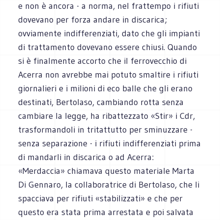
e non è ancora - a norma, nel frattempo i rifiuti
dovevano per forza andare in discarica;
ovviamente indifferenziati, dato che gli impianti
di trattamento dovevano essere chiusi. Quando
si è finalmente accorto che il ferrovecchio di
Acerra non avrebbe mai potuto smaltire i rifiuti
giornalieri e i milioni di eco balle che gli erano
destinati, Bertolaso, cambiando rotta senza
cambiare la legge, ha ribattezzato «Stir» i Cdr,
trasformandoli in tritattutto per sminuzzare -
senza separazione - i rifiuti indifferenziati prima
di mandarli in discarica o ad Acerra:
«Merdaccia» chiamava questo materiale Marta
Di Gennaro, la collaboratrice di Bertolaso, che li
spacciava per rifiuti «stabilizzati» e che per
questo era stata prima arrestata e poi salvata