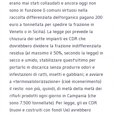
erano mai stati collaudati e ancora oggi non
sono in funzione (i comuni virtuosi nella
raccolta differenziata dell'organico pagano 200
euro a tonnellata per spedire la frazione in
Veneto o in Sicilia). La legge poi prevede la
chiusura dei sette impianti ex CDR che
dovrebbero dividere la frazione indifferenziata
residua (al massimo il 50%, secondo la legge) in
secco e umido, stabilizzare quest'ultimo per
portarlo in discarica senza produrre odori e
infestazioni di ratti, insetti e gabbiani; e avviare
a «termovalolorizzazione» (cioè incenerimento)
il resto: non più, quindi, di metà della metà dei
rifiuti prodotti ogni giorno in Campania (che
sono 7.500 tonnellate). Per legge, gli ex CDR
(nuovi e costruiti con fondi Ue) avrebbero