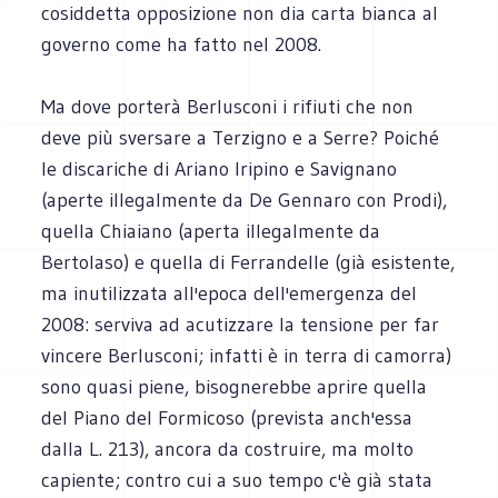
cosiddetta opposizione non dia carta bianca al
governo come ha fatto nel 2008.
Ma dove porterà Berlusconi i rifiuti che non
deve più sversare a Terzigno e a Serre? Poiché
le discariche di Ariano Iripino e Savignano
(aperte illegalmente da De Gennaro con Prodi),
quella Chiaiano (aperta illegalmente da
Bertolaso) e quella di Ferrandelle (già esistente,
ma inutilizzata all'epoca dell'emergenza del
2008: serviva ad acutizzare la tensione per far
vincere Berlusconi; infatti è in terra di camorra)
sono quasi piene, bisognerebbe aprire quella
del Piano del Formicoso (prevista anch'essa
dalla L. 213), ancora da costruire, ma molto
capiente; contro cui a suo tempo c'è già stata