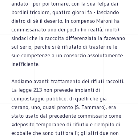
andato - per poi tornare, con la sua felpa dai
bordini tricolore, quattro giorni fa - lasciando
dietro di sé il deserto. In compenso Maroni ha
commissariato uno dei pochi (in realtà, molti)
sindaci che la raccolta differenziata la facevano
sul serio, perché si è rifiutato di trasferire le
sue competenze a un consorzio assolutamente
inefficiente.
Andiamo avanti: trattamento dei rifiuti raccolti.
La legge 213 non prevede impianti di
compostaggio pubblico: di quelli che già
c'erano, uno, quasi pronto (S. Tammaro), era
stato usato dal precedente commissario come
«deposito temporaneo di rifiuti» e riempito di
ecoballe che sono tutt'ora lì; gli altri due non