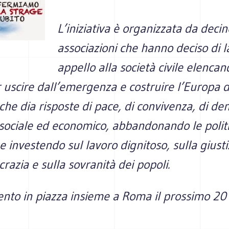
L’iniziativa è organizzata da decin
associazioni che hanno deciso di 
appello alla società civile elencan
r uscire dall’emergenza e costruire l’Europa d
he dia risposte di pace, di convivenza, di de
sociale ed economico, abbandonando le polit
 e investendo sul lavoro dignitoso, sulla giusti
razia e sulla sovranità dei popoli.
to in piazza insieme a Roma il prossimo 20