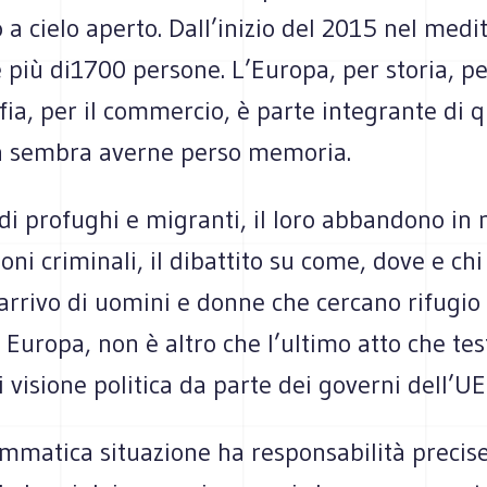
 a cielo aperto. Dall’inizio del 2015 nel med
più di1700 persone. L’Europa, per storia, pe
ia, per il commercio, è parte integrante di 
 sembra averne perso memoria.
i profughi e migranti, il loro abbandono in 
oni criminali, il dibattito su come, dove e chi
arrivo di uomini e donne che cercano rifugio 
 Europa, non è altro che l’ultimo atto che te
i visione politica da parte dei governi dell’UE
matica situazione ha responsabilità precise: