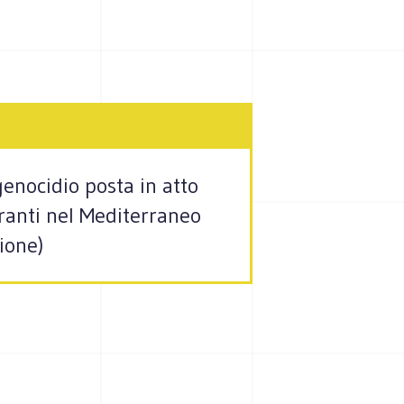
genocidio posta in atto
granti nel Mediterraneo
ione)