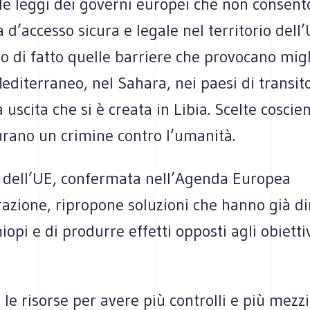
 le leggi dei governi europei che non consen
 d’accesso sicura e legale nel territorio dell
o di fatto quelle barriere che provocano migl
editerraneo, nel Sahara, nei paesi di transito
 uscita che si è creata in Libia. Scelte coscien
urano un crimine contro l’umanità.
a dell’UE, confermata nell’Agenda Europea
razione, ripropone soluzioni che hanno già d
iopi e di produrre effetti opposti agli obietti
e risorse per avere più controlli e più mezzi