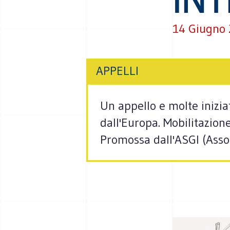
14 Giugno
APPELLI
Un appello e molte inizia
dall'Europa. Mobilitazion
Promossa dall'ASGI (Assoc