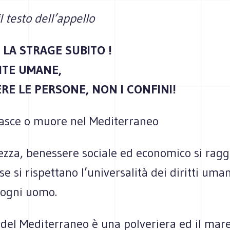
l testo dell’appello
LA STRAGE SUBITO !
ITE UMANE,
E LE PERSONE, NON I CONFINI!
asce o muore nel Mediterraneo
rezza, benessere sociale ed economico si rag
e si rispettano l’universalità dei diritti uman
 ogni uomo.
 del Mediterraneo è una polveriera ed il mar