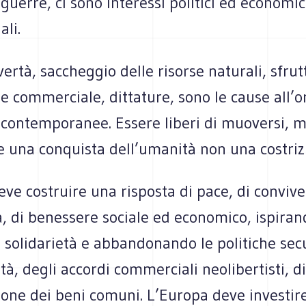
 guerre, ci sono interessi politici ed economic
ali.
ertà, saccheggio delle risorse naturali, sfr
 commerciale, dittature, sono le cause all’or
 contemporanee. Essere liberi di muoversi, m
e una conquista dell’umanità non una costriz
ve costruire una risposta di pace, di convive
 di benessere sociale ed economico, ispirand
i solidarietà e abbandonando le politiche secu
ità, degli accordi commerciali neolibertisti, di
ione dei beni comuni. L’Europa deve investire