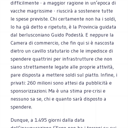
difficilmente - a maggior ragione in un’epoca di
vacche magrissime - riuscirà a sostenere tutte
le spese previste. Chi certamente non ha i soldi,
lo ha già detto e ripetuto, è la Provincia guidata
dal berlusconiano Guido Podestà. E neppure la
Camera di commercio, che fin qui si è nascosta
dietro un cavillo statutario che le impedisce di
spendere quattrini per infrastrutture che non
siano strettamente legate alle proprie attività,
pare disposta a mettere soldi sul piatto. Infine, i
privati: 260 milioni sono attesi da pubblicità e
sponsorizzazioni. Ma è una stima pre-crisi e
nessuno sa se, chi e quanto sarà disposto a
spendere.
Dunque, a 1.495 giorni dalla data
dell’inaugurazione l’Expo non ha i terreni su cui