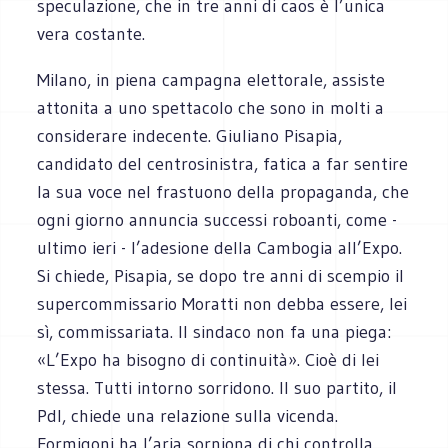
speculazione, che in tre anni di caos è l’unica
vera costante.
Milano, in piena campagna elettorale, assiste
attonita a uno spettacolo che sono in molti a
considerare indecente. Giuliano Pisapia,
candidato del centrosinistra, fatica a far sentire
la sua voce nel frastuono della propaganda, che
ogni giorno annuncia successi roboanti, come -
ultimo ieri - l’adesione della Cambogia all’Expo.
Si chiede, Pisapia, se dopo tre anni di scempio il
supercommissario Moratti non debba essere, lei
sì, commissariata. Il sindaco non fa una piega:
«L’Expo ha bisogno di continuità». Cioè di lei
stessa. Tutti intorno sorridono. Il suo partito, il
Pdl, chiede una relazione sulla vicenda.
Formigoni ha l’aria sorniona di chi controlla