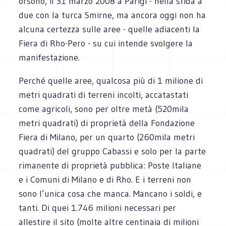
orsono, il 31 marzo 2008 a Parigi - nella sfida a
due con la turca Smirne, ma ancora oggi non ha
alcuna certezza sulle aree - quelle adiacenti la
Fiera di Rho-Pero - su cui intende svolgere la
manifestazione.
Perché quelle aree, qualcosa più di 1 milione di
metri quadrati di terreni incolti, accatastati
come agricoli, sono per oltre metà (520mila
metri quadrati) di proprietà della Fondazione
Fiera di Milano, per un quarto (260mila metri
quadrati) del gruppo Cabassi e solo per la parte
rimanente di proprietà pubblica: Poste Italiane
e i Comuni di Milano e di Rho. E i terreni non
sono l’unica cosa che manca. Mancano i soldi, e
tanti. Di quei 1.746 milioni necessari per
allestire il sito (molte altre centinaia di milioni