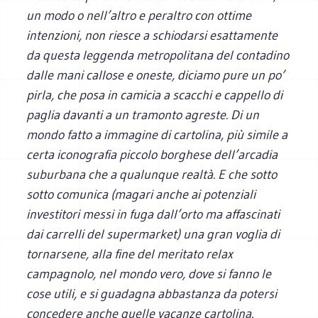
un modo o nell’altro e peraltro con ottime
intenzioni, non riesce a schiodarsi esattamente
da questa leggenda metropolitana del contadino
dalle mani callose e oneste, diciamo pure un po’
pirla, che posa in camicia a scacchi e cappello di
paglia davanti a un tramonto agreste. Di un
mondo fatto a immagine di cartolina, più simile a
certa iconografia piccolo borghese dell’arcadia
suburbana che a qualunque realtà. E che sotto
sotto comunica (magari anche ai potenziali
investitori messi in fuga dall’orto ma affascinati
dai carrelli del supermarket) una gran voglia di
tornarsene, alla fine del meritato relax
campagnolo, nel mondo vero, dove si fanno le
cose utili, e si guadagna abbastanza da potersi
concedere anche quelle vacanze cartolina.