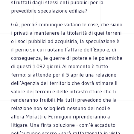
sfruttati dagli stessi enti pubblici per la
prevedibile speculazione edilizia?
Già, perché comunque vadano le cose, che siano
i privati a mantenere la titolarità di quei terreni
o i soci pubblici ad acquisirla, la speculazione è
il perno su cui ruotano l’affare dell’Expo e, di
conseguenza, le guerre di potere e le polemiche
di questi 1.092 giorni. Al momento è tutto
fermo: si attende per il 5 aprile una relazione
dell’Agenzia del territorio che dovrà stimare il
valore dei terreni e delle infrastrutture che li
renderanno fruibili. Ma tutti prevedono che la
relazione non scioglierà nessuno dei nodi e
allora Moratti e Formigoni riprenderanno a
litigare. Una finta soluzione - com’è accaduto
nell’autunno scorso - sarà raffazzonata in vista