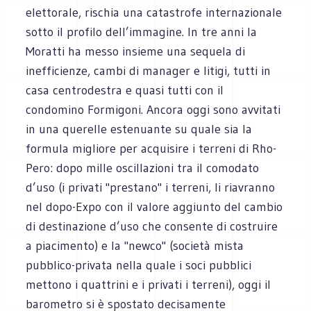
elettorale, rischia una catastrofe internazionale
sotto il profilo dell’immagine. In tre anni la
Moratti ha messo insieme una sequela di
inefficienze, cambi di manager e litigi, tutti in
casa centrodestra e quasi tutti con il
condomino Formigoni. Ancora oggi sono avvitati
in una querelle estenuante su quale sia la
formula migliore per acquisire i terreni di Rho-
Pero: dopo mille oscillazioni tra il comodato
d’uso (i privati "prestano" i terreni, li riavranno
nel dopo-Expo con il valore aggiunto del cambio
di destinazione d’uso che consente di costruire
a piacimento) e la "newco" (società mista
pubblico-privata nella quale i soci pubblici
mettono i quattrini e i privati i terreni), oggi il
barometro si è spostato decisamente