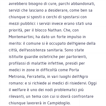
avrebbero bisogno di cure, parchi abbandonati,
servizi che lasciano a desiderare, come ben sa
chiunque si sposti o cerchi di spostarsi con
mezzi pubblici: i servizi invece erano stati una
priorità, per il blocco Nathan. Che, con
Montemartini, ha dato un forte impulso in
merito: il comune si è occupato dell'igiene della
città, dell'assistenza sanitaria. Sono state
istituite guardie ostetriche per partorienti,
profilassi di malattie infettive, presidi per
medici in zone in difficoltà come Porta
Metronia, Ferratella, in vari luoghi dell'Agro
romano: e si richiede ai medici di risiedervi. Oggi
il welfare è uno dei nodi problematici più
rilevanti, un tema con cui si dovrà confrontare
chiunque lavorerà in Campidoglio.