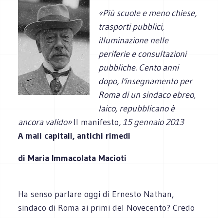
«Più scuole e meno chiese,
trasporti pubblici,
illuminazione nelle
periferie e consultazioni
pubbliche. Cento anni
dopo, l'insegnamento per
Roma di un sindaco ebreo,
laico, repubblicano è
ancora valido»
Il manifesto
, 15 gennaio 2013
A mali capitali, antichi rimedi
di Maria Immacolata Macioti
Ha senso parlare oggi di Ernesto Nathan,
sindaco di Roma ai primi del Novecento? Credo