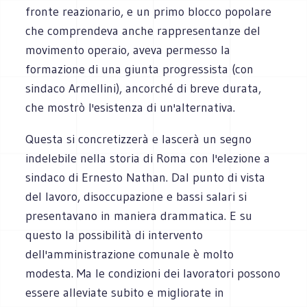
fronte reazionario, e un primo blocco popolare
che comprendeva anche rappresentanze del
movimento operaio, aveva permesso la
formazione di una giunta progressista (con
sindaco Armellini), ancorché di breve durata,
che mostrò l'esistenza di un'alternativa.
Questa si concretizzerà e lascerà un segno
indelebile nella storia di Roma con l'elezione a
sindaco di Ernesto Nathan. Dal punto di vista
del lavoro, disoccupazione e bassi salari si
presentavano in maniera drammatica. E su
questo la possibilità di intervento
dell'amministrazione comunale è molto
modesta. Ma le condizioni dei lavoratori possono
essere alleviate subito e migliorate in