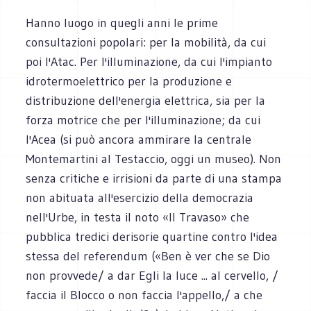
Hanno luogo in quegli anni le prime
consultazioni popolari: per la mobilità, da cui
poi l'Atac. Per l'illuminazione, da cui l'impianto
idrotermoelettrico per la produzione e
distribuzione dell'energia elettrica, sia per la
forza motrice che per l'illuminazione; da cui
l'Acea (si può ancora ammirare la centrale
Montemartini al Testaccio, oggi un museo). Non
senza critiche e irrisioni da parte di una stampa
non abituata all'esercizio della democrazia
nell'Urbe, in testa il noto «Il Travaso» che
pubblica tredici derisorie quartine contro l'idea
stessa del referendum («Ben è ver che se Dio
non provvede/ a dar Egli la luce ... al cervello, /
faccia il Blocco o non faccia l'appello,/ a che