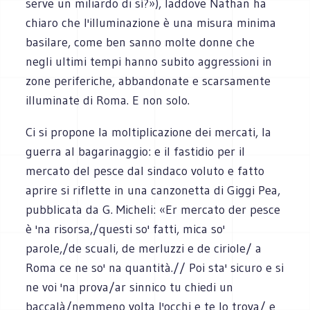
serve un miliardo di sì?»), laddove Nathan ha
chiaro che l'illuminazione è una misura minima
basilare, come ben sanno molte donne che
negli ultimi tempi hanno subito aggressioni in
zone periferiche, abbandonate e scarsamente
illuminate di Roma. E non solo.
Ci si propone la moltiplicazione dei mercati, la
guerra al bagarinaggio: e il fastidio per il
mercato del pesce dal sindaco voluto e fatto
aprire si riflette in una canzonetta di Giggi Pea,
pubblicata da G. Micheli: «Er mercato der pesce
è 'na risorsa,/questi so' fatti, mica so'
parole,/de scuali, de merluzzi e de ciriole/ a
Roma ce ne so' na quantità.// Poi sta' sicuro e si
ne voi 'na prova/ar sinnico tu chiedi un
baccalà/nemmeno volta l'occhi e te lo trova/ e