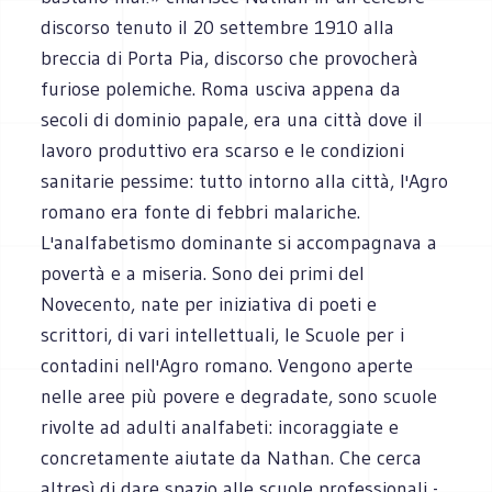
discorso tenuto il 20 settembre 1910 alla
breccia di Porta Pia, discorso che provocherà
furiose polemiche. Roma usciva appena da
secoli di dominio papale, era una città dove il
lavoro produttivo era scarso e le condizioni
sanitarie pessime: tutto intorno alla città, l'Agro
romano era fonte di febbri malariche.
L'analfabetismo dominante si accompagnava a
povertà e a miseria. Sono dei primi del
Novecento, nate per iniziativa di poeti e
scrittori, di vari intellettuali, le Scuole per i
contadini nell'Agro romano. Vengono aperte
nelle aree più povere e degradate, sono scuole
rivolte ad adulti analfabeti: incoraggiate e
concretamente aiutate da Nathan. Che cerca
altresì di dare spazio alle scuole professionali -