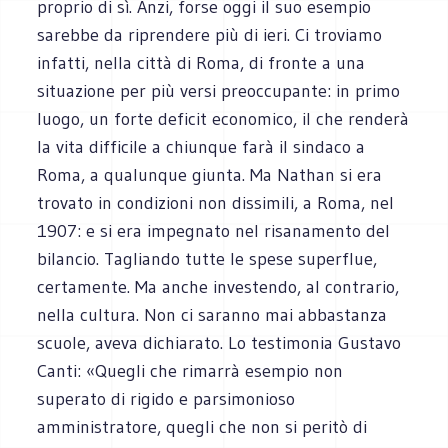
proprio di sì. Anzi, forse oggi il suo esempio
sarebbe da riprendere più di ieri. Ci troviamo
infatti, nella città di Roma, di fronte a una
situazione per più versi preoccupante: in primo
luogo, un forte deficit economico, il che renderà
la vita difficile a chiunque farà il sindaco a
Roma, a qualunque giunta. Ma Nathan si era
trovato in condizioni non dissimili, a Roma, nel
1907: e si era impegnato nel risanamento del
bilancio. Tagliando tutte le spese superflue,
certamente. Ma anche investendo, al contrario,
nella cultura. Non ci saranno mai abbastanza
scuole, aveva dichiarato. Lo testimonia Gustavo
Canti: «Quegli che rimarrà esempio non
superato di rigido e parsimonioso
amministratore, quegli che non si peritò di