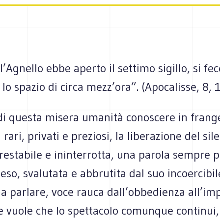
’Agnello ebbe aperto il settimo sigillo, si fec
 lo spazio di circa mezz’ora”. (Apocalisse, 8, 1
 di questa misera umanità conoscere in frang
rari, privati e preziosi, la liberazione del sil
restabile e ininterrotta, una parola sempre pi
peso, svalutata e abbrutita dal suo incoercibil
a parlare, voce rauca dall’obbedienza all’im
e vuole che lo spettacolo comunque continui