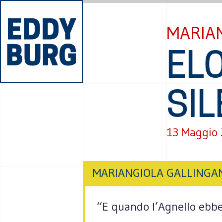
MARIA
ELO
SIL
13 Maggio
MARIANGIOLA GALLINGA
“E quando l’Agnello ebbe a