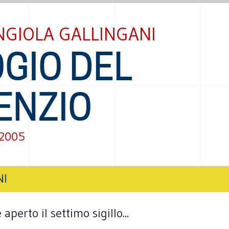
NGIOLA GALLINGANI
GIO DEL
ENZIO
 2005
NI
perto il settimo sigillo...