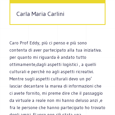
Carla Maria Carlini
Caro Prof Eddy, più ci penso e più sono
contenta di aver partecipato alla tua iniziativa.
per quanto mi riguarda è andato tutto
ottimamente,dagli aspetti logistici , a quelli
culturali e perchè no agli aspetti ricreativi.
Mentre sugli aspetti culturali devo un po’
lasciar decantare la marea di informazioni che
ci avete fornito, mi preme dire che il passaggio
da virtuale a reale non mi hanno deluso anzi ,e
fra le persone che hanno partecipato ho trovato
degli amici. E' vero non c'è stata una