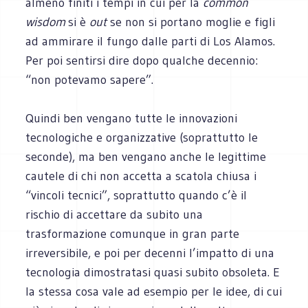
almeno finiti i tempi in cui per la
common
wisdom
si è
out
se non si portano moglie e figli
ad ammirare il fungo dalle parti di Los Alamos.
Per poi sentirsi dire dopo qualche decennio:
“non potevamo sapere”.
Quindi ben vengano tutte le innovazioni
tecnologiche e organizzative (soprattutto le
seconde), ma ben vengano anche le legittime
cautele di chi non accetta a scatola chiusa i
“vincoli tecnici”, soprattutto quando c’è il
rischio di accettare da subito una
trasformazione comunque in gran parte
irreversibile, e poi per decenni l’impatto di una
tecnologia dimostratasi quasi subito obsoleta. E
la stessa cosa vale ad esempio per le idee, di cui