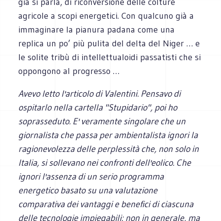
già si parla, di riconversione delle colture
agricole a scopi energetici. Con qualcuno già a
immaginare la pianura padana come una
replica un po’ più pulita del delta del Niger … e
le solite tribù di intellettualoidi passatisti che si
oppongono al progresso …
Avevo letto l'articolo di Valentini. Pensavo di
ospitarlo nella cartella "Stupidario", poi ho
soprasseduto. E' veramente singolare che un
giornalista che passa per ambientalista ignori la
ragionevolezza delle perplessità che, non solo in
Italia, si sollevano nei confronti dell'eolico. Che
ignori l'assenza di un serio programma
energetico basato su una valutazione
comparativa dei vantaggi e benefici di ciascuna
delle tecnologie impiegabili: non in generale, ma