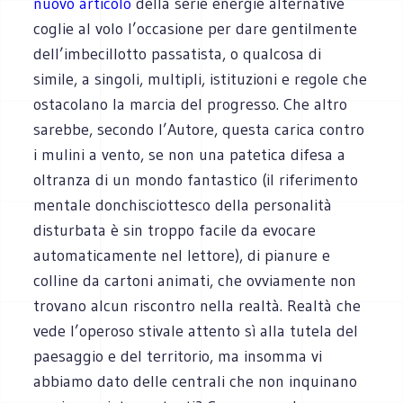
nuovo articolo
della serie energie alternative
coglie al volo l’occasione per dare gentilmente
dell’imbecillotto passatista, o qualcosa di
simile, a singoli, multipli, istituzioni e regole che
ostacolano la marcia del progresso. Che altro
sarebbe, secondo l’Autore, questa carica contro
i mulini a vento, se non una patetica difesa a
oltranza di un mondo fantastico (il riferimento
mentale donchisciottesco della personalità
disturbata è sin troppo facile da evocare
automaticamente nel lettore), di pianure e
colline da cartoni animati, che ovviamente non
trovano alcun riscontro nella realtà. Realtà che
vede l’operoso stivale attento sì alla tutela del
paesaggio e del territorio, ma insomma vi
abbiamo dato delle centrali che non inquinano