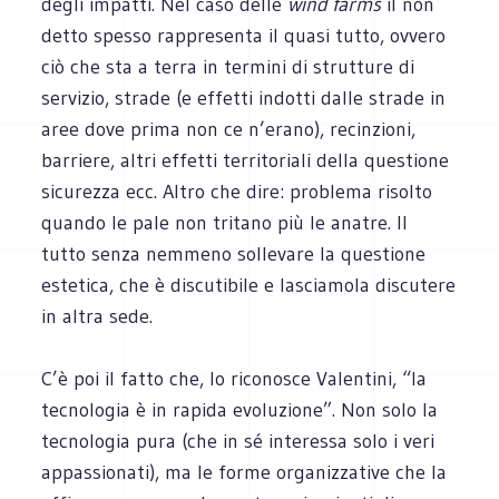
degli impatti. Nel caso delle
wind farms
il non
detto spesso rappresenta il quasi tutto, ovvero
ciò che sta a terra in termini di strutture di
servizio, strade (e effetti indotti dalle strade in
aree dove prima non ce n’erano), recinzioni,
barriere, altri effetti territoriali della questione
sicurezza ecc. Altro che dire: problema risolto
quando le pale non tritano più le anatre. Il
tutto senza nemmeno sollevare la questione
estetica, che è discutibile e lasciamola discutere
in altra sede.
C’è poi il fatto che, lo riconosce Valentini, “la
tecnologia è in rapida evoluzione”. Non solo la
tecnologia pura (che in sé interessa solo i veri
appassionati), ma le forme organizzative che la