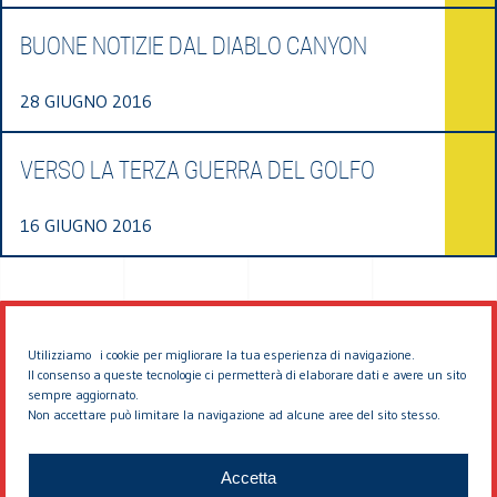
BUONE NOTIZIE DAL DIABLO CANYON
28 GIUGNO 2016
VERSO LA TERZA GUERRA DEL GOLFO
16 GIUGNO 2016
Utilizziamo i cookie per migliorare la tua esperienza di navigazione.
Il consenso a queste tecnologie ci permetterà di elaborare dati e avere un sito
sempre aggiornato.
Non accettare può limitare la navigazione ad alcune aree del sito stesso.
© 2026 EDDYBURG
Accetta