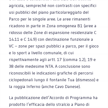
agricola, sempreché non contrasti con specifici
usi pubblici del piano particolareggiato del
Parco per le singole aree. Le aree rimanenti
ricadono in parte in Zona omogenea B1 (aree a
ridosso delle Zone di espansione residenziale C
14.11 e C 14.9) con destinazione funzionale a
VC – zone per spazi pubblici a parco, per il gioco
e lo sport a livello comunale, di cui
rispettivamente agli artt. 17 (comma 1.2), 19 e
38 delle medesime NTA. A conclusione sono
riconoscibili le indicazioni grafiche di percorsi
ciclopedonali lungo il fontanile Tua (dismesso) e
la roggia Inferno (anche Cavo Danese).
La pubblicazione dell’Accordo di Programma ha
prodotto l’efficacia dello stralcio a Piano di