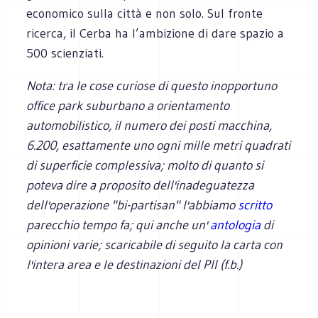
economico sulla città e non solo. Sul fronte
ricerca, il Cerba ha l’ambizione di dare spazio a
500 scienziati.
Nota: tra le cose curiose di questo inopportuno
office park suburbano a orientamento
automobilistico, il numero dei posti macchina,
6.200, esattamente uno ogni mille metri quadrati
di superficie complessiva; molto di quanto si
poteva dire a proposito dell'inadeguatezza
dell'operazione "bi-partisan" l'abbiamo
scritto
parecchio tempo fa; qui anche un'
antologia
di
opinioni varie; scaricabile di seguito la carta con
l'intera area e le destinazioni del PII (f.b.)