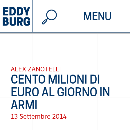
© 2026 EDDYBURG
MENU
INIZIATIVE
CHI SIAMO
SOSTIENICI
CONTATTACI
ALEX ZANOTELLI
CENTO MILIONI DI
EURO AL GIORNO IN
ARMI
13 Settembre 2014