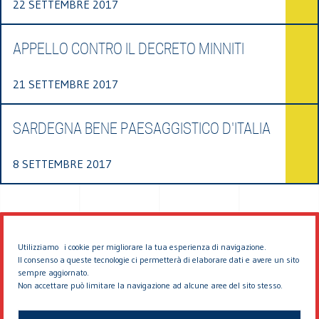
22 SETTEMBRE 2017
APPELLO CONTRO IL DECRETO MINNITI
21 SETTEMBRE 2017
SARDEGNA BENE PAESAGGISTICO D'ITALIA
8 SETTEMBRE 2017
Utilizziamo i cookie per migliorare la tua esperienza di navigazione.
Il consenso a queste tecnologie ci permetterà di elaborare dati e avere un sito
sempre aggiornato.
Non accettare può limitare la navigazione ad alcune aree del sito stesso.
© 2026 EDDYBURG