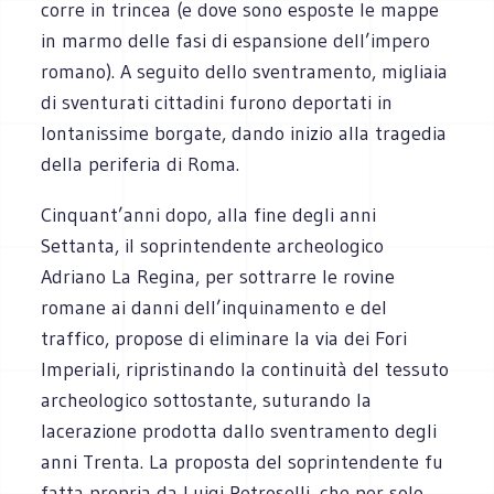
corre in trincea (e dove sono esposte le mappe
in marmo delle fasi di espansione dell’impero
romano). A seguito dello sventramento, migliaia
di sventurati cittadini furono deportati in
lontanissime borgate, dando inizio alla tragedia
della periferia di Roma.
Cinquant’anni dopo, alla fine degli anni
Settanta, il soprintendente archeologico
Adriano La Regina, per sottrarre le rovine
romane ai danni dell’inquinamento e del
traffico, propose di eliminare la via dei Fori
Imperiali, ripristinando la continuità del tessuto
archeologico sottostante, suturando la
lacerazione prodotta dallo sventramento degli
anni Trenta. La proposta del soprintendente fu
fatta propria da Luigi Petroselli, che per solo