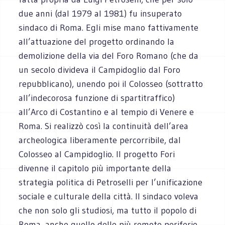
due anni (dal 1979 al 1981) fu insuperato
sindaco di Roma. Egli mise mano fattivamente
all’attuazione del progetto ordinando la
demolizione della via del Foro Romano (che da
un secolo divideva il Campidoglio dal Foro
repubblicano), unendo poi il Colosseo (sottratto
all’indecorosa funzione di spartitraffico)
all’Arco di Costantino e al tempio di Venere e
Roma. Si realizzò così la continuità dell’area
archeologica liberamente percorribile, dal
Colosseo al Campidoglio. Il progetto Fori
divenne il capitolo più importante della
strategia politica di Petroselli per l’unificazione
sociale e culturale della città. Il sindaco voleva
che non solo gli studiosi, ma tutto il popolo di
Roma, anche quello delle più remote periferie,