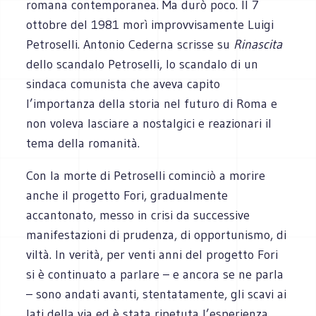
romana contemporanea. Ma durò poco. Il 7
ottobre del 1981 morì improvvisamente Luigi
Petroselli. Antonio Cederna scrisse su
Rinascita
dello scandalo Petroselli, lo scandalo di un
sindaca comunista che aveva capito
l’importanza della storia nel futuro di Roma e
non voleva lasciare a nostalgici e reazionari il
tema della romanità.
Con la morte di Petroselli cominciò a morire
anche il progetto Fori, gradualmente
accantonato, messo in crisi da successive
manifestazioni di prudenza, di opportunismo, di
viltà. In verità, per venti anni del progetto Fori
si è continuato a parlare – e ancora se ne parla
– sono andati avanti, stentatamente, gli scavi ai
lati della via ed è stata ripetuta l’esperienza