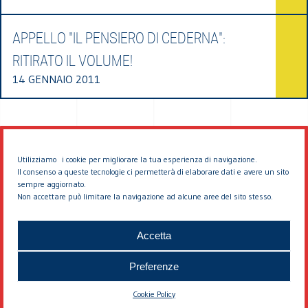
APPELLO "IL PENSIERO DI CEDERNA":
RITIRATO IL VOLUME!
14 GENNAIO 2011
Utilizziamo i cookie per migliorare la tua esperienza di navigazione.
Il consenso a queste tecnologie ci permetterà di elaborare dati e avere un sito
sempre aggiornato.
Non accettare può limitare la navigazione ad alcune aree del sito stesso.
© 2026 EDDYBURG
Accetta
Preferenze
Cookie Policy