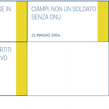
E IN
CIAMPI: NON UN SOLDATO
SENZA ONU
21 MAGGIO 2004
RTITI
IVO