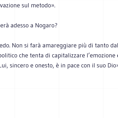
ovazione sul metodo».
erà adesso a Nogaro?
edo. Non si farà amareggiare più di tanto da
politico che tenta di capitalizzare l’emozione 
Lui, sincero e onesto, è in pace con il suo Dio»