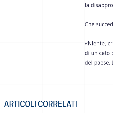
la disappr
Che succed
«Niente, cr
di un ceto 
del paese. 
ARTICOLI CORRELATI