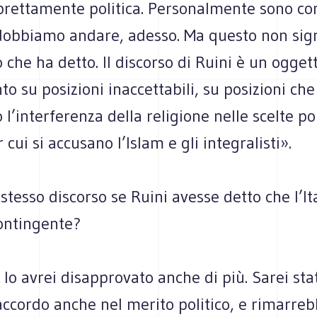
prettamente politica. Personalmente sono co
dobbiamo andare, adesso. Ma questo non sign
 che ha detto. Il discorso di Ruini è un ogget
o su posizioni inaccettabili, su posizioni che
 l’interferenza della religione nelle scelte po
cui si accusano l’Islam e gli integralisti».
stesso discorso se Ruini avesse detto che l’It
 contingente?
 lo avrei disapprovato anche di più. Sarei sta
accordo anche nel merito politico, e rimarreb