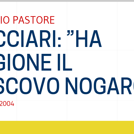
IO PASTORE
CIARI: ”HA
IONE IL
SCOVO NOGAR
 2004