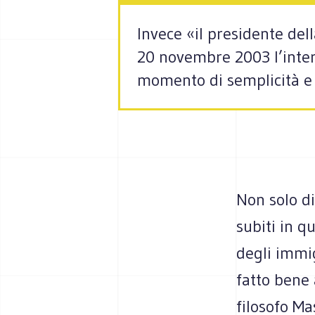
Invece «il presidente dell
20 novembre 2003 l’inter
momento di semplicità e c
Non solo d
subiti in q
degli immig
fatto bene 
filosofo Ma