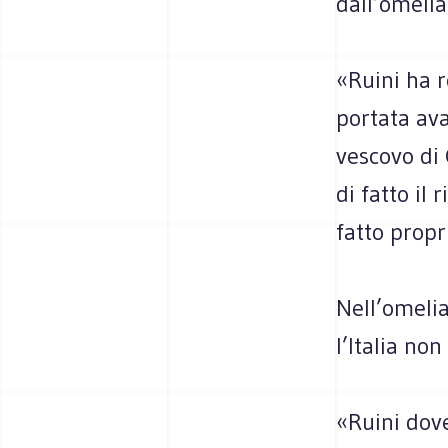
dall’omelia
«Ruini ha 
portata ava
vescovo di 
di fatto il
fatto propr
Nell’omelia
l’Italia non
«Ruini dove