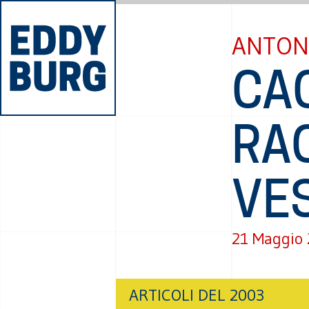
ANTON
CAC
RAG
VE
21 Maggio
ARTICOLI DEL 2003