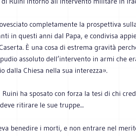
 di Ruini intorno all’intervento militare in Ira
rovesciato completamente la prospettiva sull
nti in questi anni dal Papa, e condivisa appi
Caserta. È una cosa di estrema gravità perch
 ripudio assoluto dell’intervento in armi che er
io dalla Chiesa nella sua interezza».
 Ruini ha sposato con forza la tesi di chi cre
 deve ritirare le sue truppe...
va benedire i morti, e non entrare nel merit