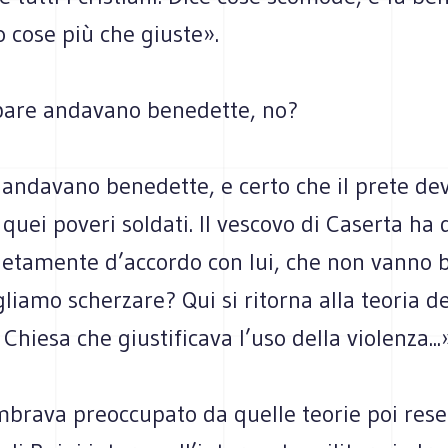
 cose più che giuste».
bare andavano benedette, no?
 andavano benedette, e certo che il prete de
 quei poveri soldati. Il vescovo di Caserta ha d
etamente d’accordo con lui, che non vanno 
gliamo scherzare? Qui si ritorna alla teoria d
 Chiesa che giustificava l’uso della violenza...»
brava preoccupato da quelle teorie poi rese 