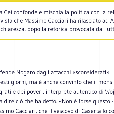
a Cei confonde e mischia la politica con la rel
vista che Massimo Cacciari ha rilasciato ad 
hiarezza, dopo la retorica provocata dal lutt
ifende Nogaro dagli attacchi «sconsiderati»
uesti giorni, ma è anche convinto che il mons
rati e dei poveri, interprete autentico di Woj
a dire ciò che ha detto. «Non è forse questo -
ssimo Cacciari, che il vescovo di Caserta lo c