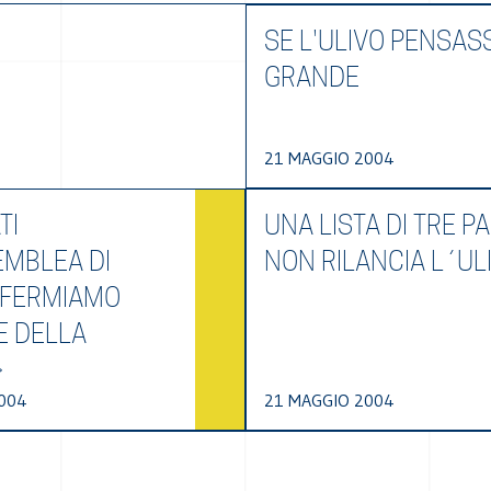
SE L'ULIVO PENSASS
GRANDE
21 MAGGIO 2004
TI
UNA LISTA DI TRE PA
EMBLEA DI
NON RILANCIA L´UL
 «FERMIAMO
E DELLA
»
004
21 MAGGIO 2004