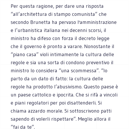
Per questa ragione, per dare una risposta
“all’architettura di stampo comunista” che
secondo Brunetta ha pervaso l'amministrazione
e l’urbanistica italiana nei decenni scorsi, il
ministro ha difeso con forza il decreto legge
che il governo è pronto a varare. Nonostante il
“piano casa” violi intimamente la cultura delle
regole e sia una sorta di condono preventivo il
ministro lo considera “una scommessa”. “Io
parto da un dato di fatto: la cultura delle
regole ha prodotto l’abusivismo. Questo paese è
un paese cattolico e ipocrita. Che si rifà a vincoli
e piani regolatori per poi disattenderli. Si
chiama azzardo morale. Si sottoscrivono patti
sapendo di volerli rispettare”. Meglio allora il
“fai da te”.