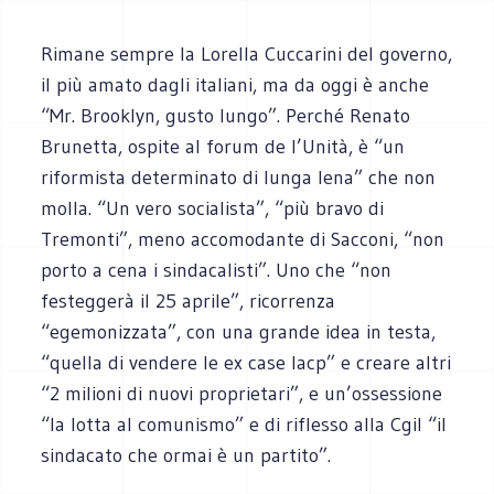
Rimane sempre la Lorella Cuccarini del governo,
il più amato dagli italiani, ma da oggi è anche
“Mr. Brooklyn, gusto lungo”. Perché Renato
Brunetta, ospite al forum de l’Unità, è “un
riformista determinato di lunga lena” che non
molla. “Un vero socialista”, “più bravo di
Tremonti”, meno accomodante di Sacconi, “non
porto a cena i sindacalisti”. Uno che “non
festeggerà il 25 aprile”, ricorrenza
“egemonizzata”, con una grande idea in testa,
“quella di vendere le ex case Iacp” e creare altri
“2 milioni di nuovi proprietari”, e un’ossessione
“la lotta al comunismo” e di riflesso alla Cgil “il
sindacato che ormai è un partito”.