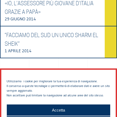
«IO, L’ASSESSORE PIÙ GIOVANE D’ITALIA
GRAZIE A PAPÀ»
29 GIUGNO 2014
“FACCIAMO DEL SUD UN UNICO SHARM EL
SHEIK”
1 APRILE 2014
Utilizziamo i cookie per migliorare la tua esperienza di navigazione.
Il consenso a queste tecnologie ci permetterà di elaborare dati e avere un sito
sempre aggiornato.
Non accettare può limitare la navigazione ad alcune aree del sito stesso.
© 2026 EDDYBURG
Accetta