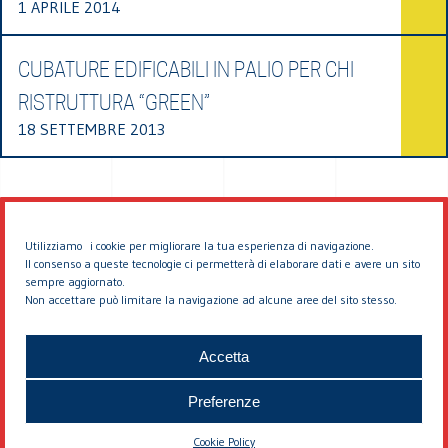
1 APRILE 2014
CUBATURE EDIFICABILI IN PALIO PER CHI
RISTRUTTURA “GREEN”
18 SETTEMBRE 2013
Utilizziamo i cookie per migliorare la tua esperienza di navigazione.
Il consenso a queste tecnologie ci permetterà di elaborare dati e avere un sito
sempre aggiornato.
Non accettare può limitare la navigazione ad alcune aree del sito stesso.
© 2026 EDDYBURG
Accetta
Preferenze
Cookie Policy