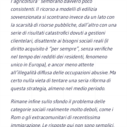
l’agricoltura” sembrano davvero poco
consistenti. Il ricorso a modelli di edilizia
sovvenzionata si scontrano invece da un lato con
la scarsità di risorse pubbliche, dall’altro con una
serie di risultati catastrofici dovuti a gestioni
clientelari, disattente ai bisogni sociali reali (il
diritto acquisito è “per sempre”, senza verifiche
nel tempo dei redditi dei residenti, fenomeno
unico in Europa), e ancor meno attente
all’illegalità diffusa delle occupazioni abusive. Ma
certo nulla vieta di tentare una seria riforma di
questa strategia, almeno nel medio periodo.
Rimane infine sullo sfondo il problema delle
categorie sociali realmente molto deboli, come i
Rom o gli extracomunitari di recentissima
immigrazione. Le risposte qui non sono semplici,