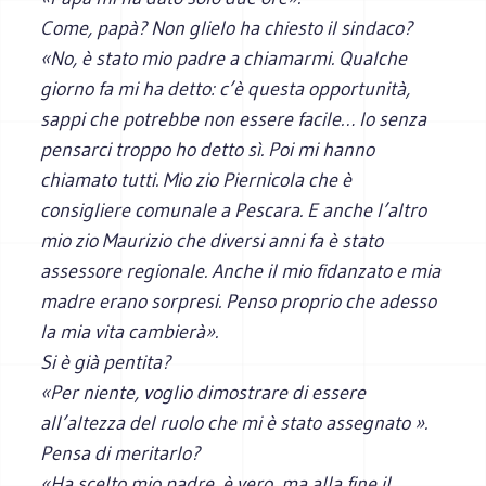
Come, papà? Non glielo ha chiesto il sindaco?
«No, è stato mio padre a chiamarmi. Qualche
giorno fa mi ha detto: c’è questa opportunità,
sappi che potrebbe non essere facile… Io senza
pensarci troppo ho detto sì. Poi mi hanno
chiamato tutti. Mio zio Piernicola che è
consigliere comunale a Pescara. E anche l’altro
mio zio Maurizio che diversi anni fa è stato
assessore regionale. Anche il mio fidanzato e mia
madre erano sorpresi. Penso proprio che adesso
la mia vita cambierà».
Si è già pentita?
«Per niente, voglio dimostrare di essere
all’altezza del ruolo che mi è stato assegnato ».
Pensa di meritarlo?
«Ha scelto mio padre, è vero, ma alla fine il