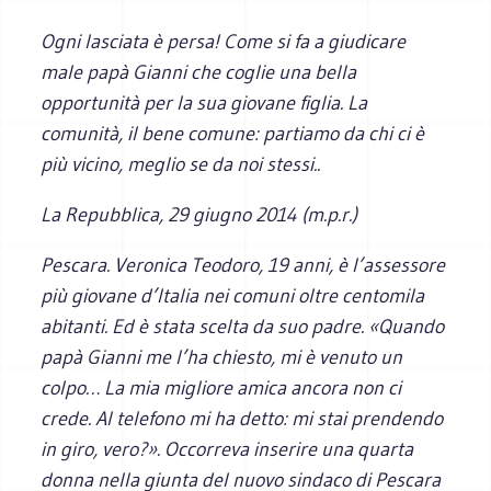
Ogni lasciata è persa! Come si fa a giudicare
male papà Gianni che coglie una bella
opportunità per la sua giovane figlia. La
comunità, il bene comune: partiamo da chi ci è
più vicino, meglio se da noi stessi..
La Repubblica
, 29 giugno 2014 (m.p.r.)
Pescara. Veronica Teodoro, 19 anni, è l’assessore
più giovane d’Italia nei comuni oltre centomila
abitanti. Ed è stata scelta da suo padre. «Quando
papà Gianni me l’ha chiesto, mi è venuto un
colpo… La mia migliore amica ancora non ci
crede. Al telefono mi ha detto: mi stai prendendo
in giro, vero?». Occorreva inserire una quarta
donna nella giunta del nuovo sindaco di Pescara