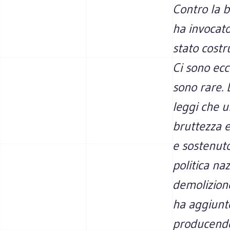
Contro la b
ha invocato
stato costr
Ci sono ecc
sono rare. 
leggi che u
bruttezza e
e sostenut
politica na
demolizione
ha aggiunto
producendo 