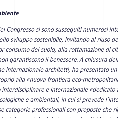
mbiente
el Congresso si sono susseguiti numerosi inte
llo sviluppo sostenibile, invitando al riuso de
r consumo del suolo, alla rottamazione di cit
 non garantiscono il benessere. A chiusura del
ne internazionale architetti, ha presentato u
oprio alla «nuova frontiera eco-metropolitan
nterdisciplinare e internazionale «dedicato a
cologiche e ambientali, in cui si prevede l’int
se categorie professionali con proposte che 