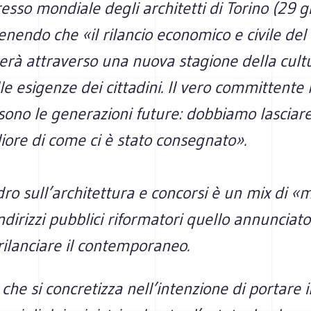
esso mondiale degli architetti di Torino (29 
tenendo che «il rilancio economico e civile del
erà attraverso una nuova stagione della cult
le esigenze dei cittadini. Il vero committente 
sono le generazioni future: dobbiamo lasciar
iore di come ci è stato consegnato».
o sull’architettura e concorsi è un mix di «
indirizzi pubblici riformatori quello annunciat
rilanciare il contemporaneo.
che si concretizza nell’intenzione di portare 