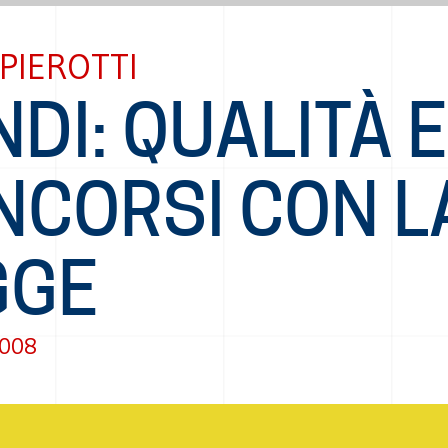
PIEROTTI
DI: QUALITÀ E
NCORSI CON L
GGE
2008