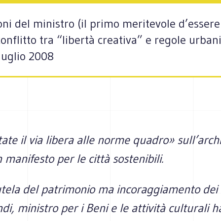
i del ministro (il primo meritevole d’essere
conflitto tra “libertà creativa” e regole urbani
 luglio 2008
tate il via libera alle norme quadro» sull’arch
manifesto per le città sostenibili.
utela del patrimonio ma incoraggiamento dei 
i, ministro per i Beni e le attività culturali h