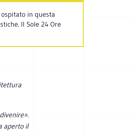
 ospitato in questa
stiche. Il Sole 24 Ore
itettura
divenire».
a aperto il