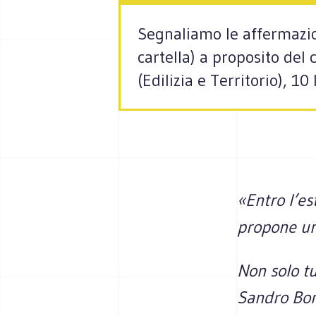
Segnaliamo le affermazion
cartella) a proposito del 
(Edilizia e Territorio), 10
«Entro l’es
propone un 
Non solo t
Sandro Bond