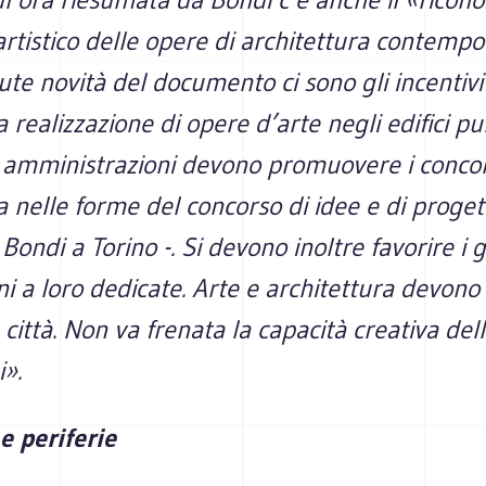
artistico delle opere di architettura contemp
lute novità del documento ci sono gli incentivi
la realizzazione di opere d’arte negli edifici pu
e amministrazioni devono promuovere i concor
a nelle forme del concorso di idee e di proget
 Bondi a Torino -. Si devono inoltre favorire i 
i a loro dedicate. Arte e architettura devono
 città. Non va frenata la capacità creativa de
».
e periferie