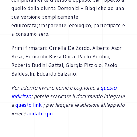
quello della giunta Domenici – Biagi che ad una
sua versione semplicemente
edulcorata;trasparente, ecologico, partecipato e
a consumo zero.
Primi firmatari:
Ornella De Zordo, Alberto Asor
Rosa, Bernardo Rossi Doria, Paolo Berdini,
Roberto Budini Gattai, Giorgio Pizziolo, Paolo
Baldeschi, Edoardo Salzano.
Per aderire inviare nome e cognome a
questo
indirizzo
;
potete scaricare il documento integrale
a
questo link
; p
er leggere le adesioni all'appello
invece
andate qui
.