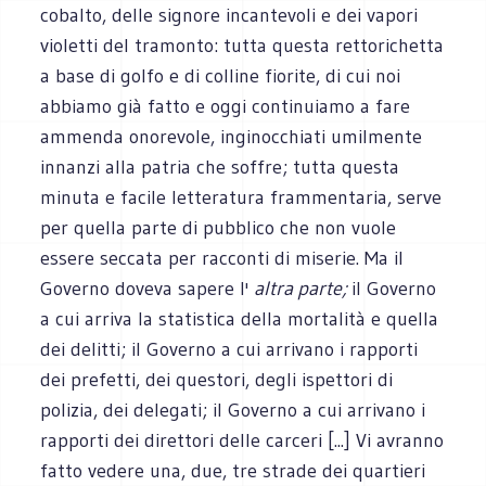
cobalto, delle signore incantevoli e dei vapori
violetti del tramonto: tutta questa rettorichetta
a base di golfo e di colline fiorite, di cui noi
abbiamo già fatto e oggi continuiamo a fare
ammenda onorevole, inginocchiati umilmente
innanzi alla patria che soffre; tutta questa
minuta e facile letteratura frammentaria, serve
per quella parte di pubblico che non vuole
essere seccata per racconti di miserie. Ma il
Governo doveva sapere l'
altra parte;
il Governo
a cui arriva la statistica della mortalità e quella
dei delitti; il Governo a cui arrivano i rapporti
dei prefetti, dei questori, degli ispettori di
polizia, dei delegati; il Governo a cui arrivano i
rapporti dei direttori delle carceri [...] Vi avranno
fatto vedere una, due, tre strade dei quartieri