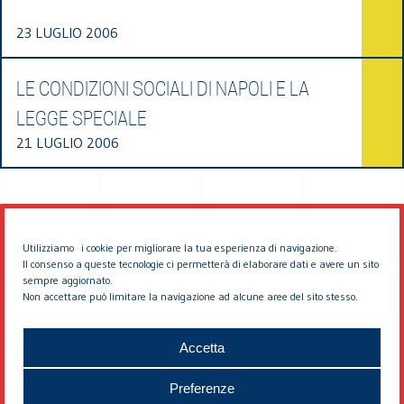
23 LUGLIO 2006
LE CONDIZIONI SOCIALI DI NAPOLI E LA
LEGGE SPECIALE
21 LUGLIO 2006
Utilizziamo i cookie per migliorare la tua esperienza di navigazione.
Il consenso a queste tecnologie ci permetterà di elaborare dati e avere un sito
sempre aggiornato.
Non accettare può limitare la navigazione ad alcune aree del sito stesso.
© 2026 EDDYBURG
Accetta
Preferenze