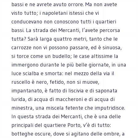
bassi e ne avrete avuto orrore. Ma non avete
visto tutto; i napoletani istessi che vi
conducevano non conoscono tutti i quartieri
bassi. La strada dei Mercanti, l’avete percorsa
tutta? Sarà larga quattro metri, tanto che le
carrozze non vi possono passare, ed è sinuosa,
si torce come un budello; le case altissime la
immergono durante le più belle giornate, in una
luce scialba e smorta: nel mezzo della via il
ruscello è nero, fetido, non si muove,
impantanato, è fatto di liscivia e di saponata
lurida, di acqua di maccheroni e di acqua di
minestra, una miscela fetente che imputridisce.
In questa strada dei Mercanti, che è una delle
principali del quartiere Porto, v’è di tutto:
botteghe oscure, dove si agitano delle ombre, a