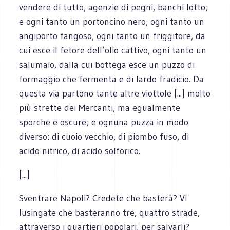
vendere di tutto, agenzie di pegni, banchi lotto;
e ogni tanto un portoncino nero, ogni tanto un
angiporto fangoso, ogni tanto un friggitore, da
cui esce il fetore dell’olio cattivo, ogni tanto un
salumaio, dalla cui bottega esce un puzzo di
formaggio che fermenta e di lardo fradicio. Da
questa via partono tante altre viottole [...] molto
più strette dei Mercanti, ma egualmente
sporche e oscure; e ognuna puzza in modo
diverso: di cuoio vecchio, di piombo fuso, di
acido nitrico, di acido solforico.
[...]
Sventrare Napoli? Credete che basterà? Vi
lusingate che basteranno tre, quattro strade,
attraverso i quartieri popolari, per salvarli?