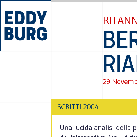
RITAN
BE
RIA
29 Novemb
SCRITTI 2004
Una lucida analisi della 