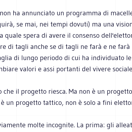
 non ha annunciato un programma di macelle
uirà, se mai, nei tempi dovuti) ma una visio
la quale spera di avere il consenso dell'eletto
re di tagli anche se di tagli ne farà e ne farà 
glia di lungo periodo di cui ha individuato le
mbiare valori e assi portanti del vivere sociale
 che il progetto riesca. Ma non è un progetto
 è un progetto tattico, non è solo a fini elettor
iamente molte incognite. La prima: gli alleati