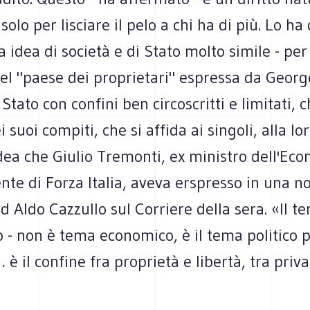
solo per lisciare il pelo a chi ha di più. Lo ha
a idea di società e di Stato molto simile - per
del "paese dei proprietari" espressa da Georg
Stato con confini ben circoscritti e limitati, ch
 suoi compiti, che si affida ai singoli, alla lor
dea che Giulio Tremonti, ex ministro dell'Ec
nte di Forza Italia, aveva erspresso in una n
ad Aldo Cazzullo sul Corriere della sera. «Il te
 - non è tema economico, è il tema politico 
 è il confine fra proprietà e libertà, tra priva