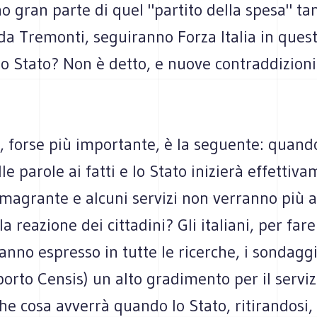
o gran parte di quel "partito della spesa" ta
da Tremonti, seguiranno Forza Italia in quest
llo Stato? Non è detto, e nuove contraddizion
 forse più importante, è la seguente: quando
le parole ai fatti e lo Stato inizierà effettiv
magrante e alcuni servizi non verranno più a
la reazione dei cittadini? Gli italiani, per far
nno espresso in tutte le ricerche, i sondaggi
orto Censis) un alto gradimento per il serviz
he cosa avverrà quando lo Stato, ritirandosi,