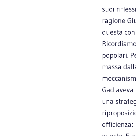
suoi rifles
ragione Gi
questa con
Ricordiamo 
popolari. P
massa dall
meccanismo
Gad aveva q
una strateg
riproposizi
efficienza;
questo. E a