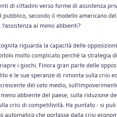
enti di cittadini verso forme di assistenza pri
l pubblico, secondo il modello americano del
 l'assistenza ai meno abbienti?
cognita riguarda la capacità delle opposizioni.
itolo molto complicato perché la strategia d
riapre i giochi. Finora gran parte delle oppos
dito e le sue speranze di rimonta sulla crisi 
 crescente del ceto medio, sull'impoveriment
 meno abbiente del paese, sulla riduzione de
ulla crisi di competitività. Ha puntato - si può
 automatico che portasse dalla crisi econom