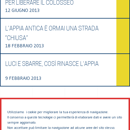
PER LIBERARE IL COLOSSEO
12 GIUGNO 2013
L’APPIA ANTICA È ORMAI UNA STRADA
“CHIUSA”
18 FEBBRAIO 2013
LUCI E SBARRE, COSÌ RINASCE L'APPIA
9 FEBBRAIO 2013
Utilizziamo i cookie per migliorare la tua esperienza di navigazione.
Il consenso a queste tecnologie ci permetterà di elaborare dati e avere un sito
sempre aggiornato.
Non accettare può limitare la navigazione ad alcune aree del sito stesso.