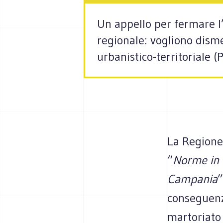
Un appello per fermare l’
regionale: vogliono disme
urbanistico-territoriale (
La Regione
“
Norme in m
Campania
”
conseguenze
martoriato 