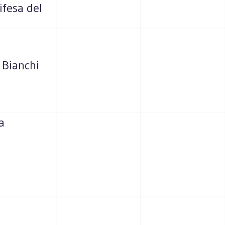
ifesa del
 Bianchi
a