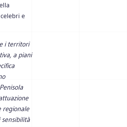
ella
celebri e
i territori
iva, a piani
cifica
no
 Penisola
 attuazione
e regionale
sensibilità