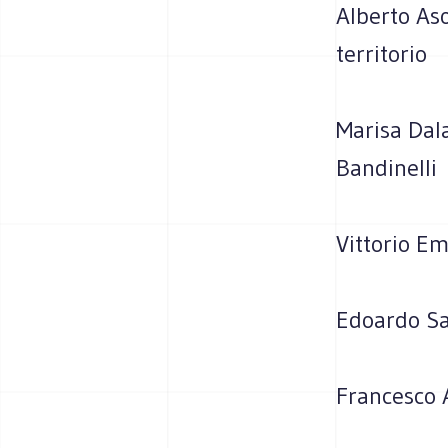
Alberto Aso
territorio
Marisa Dala
Bandinelli
Vittorio Em
Edoardo Sal
Francesco 