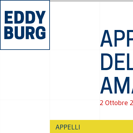
APP
DE
AM
2 Ottobre 
APPELLI