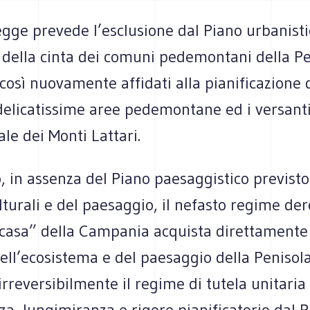
gge prevede l’esclusione dal Piano urbanisti
e della cinta dei comuni pedemontani della Pe
osì nuovamente affidati alla pianificazione d
delicatissime aree pedemontane ed i versant
ale dei Monti Lattari.
, in assenza del Piano paesaggistico previsto
lturali e del paesaggio, il nefasto regime de
 casa” della Campania acquista direttamente 
ell’ecosistema e del paesaggio della Penisola
rreversibilmente il regime di tutela unitaria
a, lungimiranza e rigore pianificatorio dal 