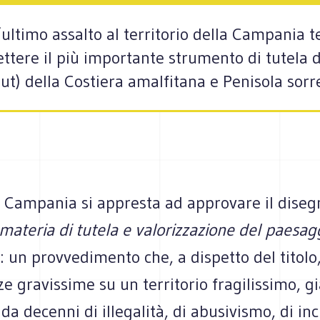
ultimo assalto al territorio della Campania t
ttere il più importante strumento di tutela d
Put) della Costiera amalfitana e Penisola sorr
 Campania si appresta ad approvare il diseg
ateria di tutela e valorizzazione del paesagg
: un provvedimento che, a dispetto del titolo
 gravissime su un territorio fragilissimo, gi
da decenni di illegalità, di abusivismo, di in