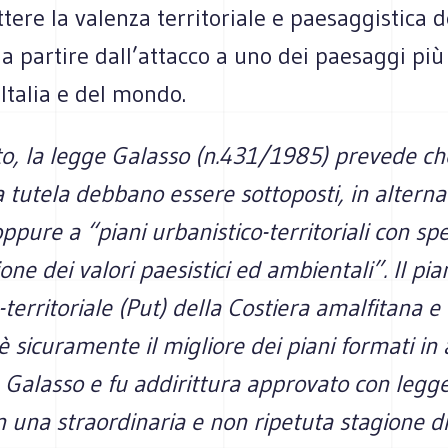
re la valenza territoriale e paesaggistica d
 partire dall’attacco a uno dei paesaggi più 
’Italia e del mondo.
, la legge Galasso (n.431/1985) prevede che 
a tutela debbano essere sottoposti, in alternat
oppure a “piani urbanistico-territoriali con spe
one dei valori paesistici ed ambientali”. Il pia
-territoriale (Put) della Costiera amalfitana e
è sicuramente il migliore dei piani formati in
 Galasso e fu addirittura approvato con legg
n una straordinaria e non ripetuta stagione di 