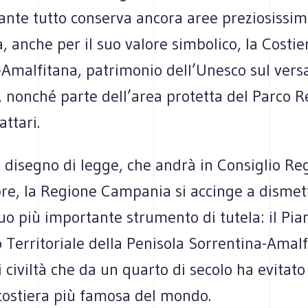
nte tutto conserva ancora aree preziosissime
a, anche per il suo valore simbolico, la Costie
-Amalfitana, patrimonio dell’Unesco sul vers
 nonché parte dell’area protetta del Parco R
attari.
disegno di legge, che andrà in Consiglio Reg
re, la Regione Campania si accinge a dismet
suo più importante strumento di tutela: il Pia
 Territoriale della Penisola Sorrentina-Amalfi
 civiltà che da un quarto di secolo ha evitato 
 costiera più famosa del mondo.