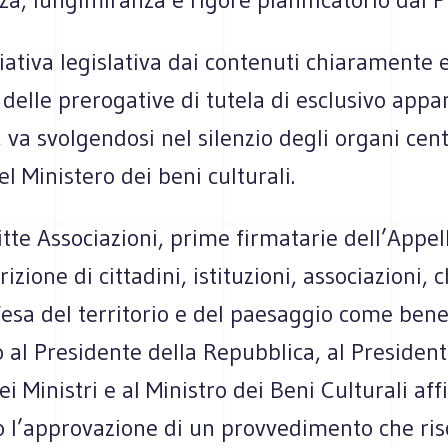
iativa legislativa dai contenuti chiaramente e
i delle prerogative di tutela di esclusivo app
, va svolgendosi nel silenzio degli organi cent
el Ministero dei beni culturali.
itte Associazioni, prime firmatarie dell’Appel
rizione di cittadini, istituzioni, associazioni,
ifesa del territorio e del paesaggio come be
o al Presidente della Repubblica, al President
ei Ministri e al Ministro dei Beni Culturali af
o l’approvazione di un provvedimento che ris