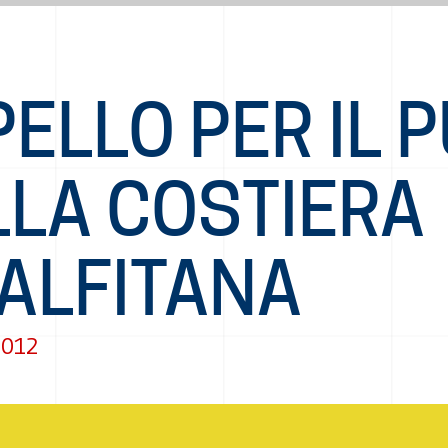
ELLO PER IL 
LLA COSTIERA
ALFITANA
2012