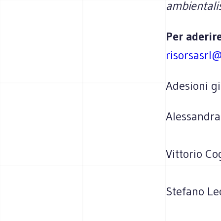
ambientali
Per aderire
risorsasrl@
Adesioni gi
Alessandra 
Vittorio C
Stefano Le