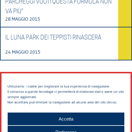
PARCHEGGI VUOTI QUESTA FORMULA NON
VA PIÙ”
28 MAGGIO 2015
IL LUNA PARK DEI TEPPISTI RINASCERÀ
24 MAGGIO 2015
Utilizziamo i cookie per migliorare la tua esperienza di navigazione.
Il consenso a queste tecnologie ci permetterà di elaborare dati e avere un sito
sempre aggiornato.
Non accettare può limitare la navigazione ad alcune aree del sito stesso.
© 2026 EDDYBURG
Accetta