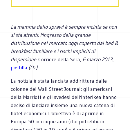
La mamma dello sprawl è sempre incinta se non
si sta attenti: l'ingresso della grande
distribuzione nel mercato oggi coperto dal bed &
breakfast familiare e i rischi impliciti di
dispersione.
Corriere della Sera
, 6 marzo 2013,
postilla
(f.b.)
La notizia è stata lanciata addirittura dalle
colonne del Wall Street Journal: gli americani
della Marriott e gli svedesi dell'InterIkea hanno
deciso di lanciare insieme una nuova catena di
hotel economici. L'obiettivo è di aprirne in
Europa 50 in cinque anni (che potrebbero
diventare 150 in 10 anni) e il primo ad essere