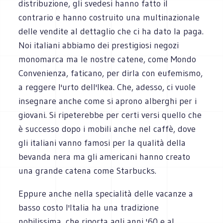
distribuzione, gli svedesi hanno fatto il
contrario e hanno costruito una multinazionale
delle vendite al dettaglio che ci ha dato la paga.
Noi italiani abbiamo dei prestigiosi negozi
monomarca ma le nostre catene, come Mondo
Convenienza, faticano, per dirla con eufemismo,
a reggere l'urto dell'Ikea. Che, adesso, ci vuole
insegnare anche come si aprono alberghi per i
giovani. Si ripeterebbe per certi versi quello che
è successo dopo i mobili anche nel caffè, dove
gli italiani vanno famosi per la qualità della
bevanda nera ma gli americani hanno creato
una grande catena come Starbucks.
Eppure anche nella specialità delle vacanze a
basso costo l'Italia ha una tradizione
nobilissima, che riporta agli anni '60 e al