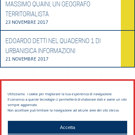
MASSIMO QUAINI, UN GEOGRAFO
TERRITORIALISTA
23 NOVEMBRE 2017
EDOARDO DETTI NEL QUADERNO 1 DI
URBANISICA INFORMAZIONI
21 NOVEMBRE 2017
Utilizziamo i cookie per migliorare la tua esperienza di navigazione.
Il consenso a queste tecnologie ci permetterà di elaborare dati e avere un sito
sempre aggiornato.
Non accettare può limitare la navigazione ad alcune aree del sito stesso.
© 2026 EDDYBURG
Accetta