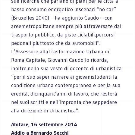
sue ricerche che parlano di piani per le città a
basso consumo energetico inscenari “no car”
(Bruxelles 2040) – ha aggiunto Caudo – con
areemetropolitane sempre più attraversate dal
trasporto pubblico, da piste ciclabili,percorsi
pedonali piuttosto che da automobili”.
L’Assessore allaTrasformazione Urbana di
Roma Capitale, Giovanni Caudo lo ricorda,
inoltre,nella sua veste di docente di urbanistica
“per il suo saper narrare ai giovanistudenti la
condizione urbana contemporanea e per la sua
eredità, dicinquant’anni di lavoro, che resterà
nei suoi scritti e nell’impronta che seppedare
alla direzione di Urbanistica”.
Abitare, 16 settembre 2014
Addio a Bernardo Secchi