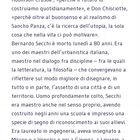
costruiamo quotidianamente», e Don Chisciotte,
«perché oltre al buonsenso e al realismo di
Sancho Panza, c’è la ricerca dell’utopia, la sola
cosa che nella vita ci può motivare».
Bernardo Secchi è morto lunedì a 80 anni. Era
uno dei maestri dell’urbanistica italiana,
maestro nel dialogo fra discipline – fra le quali
la letteratura, la filosofia – che convergevano a
riflettere sul modo migliore di disegnare, in
tutto o in parte, l’assetto di una città e di un
territorio. Uomo profondamente colto, Secchi
era maestro anche nel senso proprio, avendo
costruito negli anni una scuola e impresso una
specie di segno di riconoscimento ai suoi allievi.
Era laureato in ingegneria, aveva insegnato a
Milano e a Venezia e poi a Ginevra, a Lovanio, a