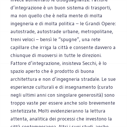
d’integrazione è un buon sistema di trasporti,
ma non quello che è nella mente di molta
ingegneria e di molta politica – le Grandi Opere:
autostrade, autostrade urbane, metropolitane,
treni veloci – bensì le “spugne”, una rete
capillare che irriga la città e consente davvero a
chiunque di muoversi in tutte le direzioni.
Fattore d’integrazione, insisteva Secchi, è lo
spazio aperto che è prodotto di buona
architettura e non d’ingegneria stradale. Le sue
esperienze culturali e di insegnamento (curato
negli ultimi anni con singolare generosità) sono
troppo vaste per essere anche solo brevemente
sintetizzate. Molti evidenzieranno la lettura
attenta, analitica dei processi che investono la
città contemporanea. Altri i suoi studi, anche