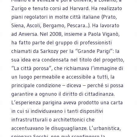
Zurigo e tenuto corsi ad Harvard. Ha realizzato
piani regolatori in molte città italiane (Prato,
Siena, Ascoli, Bergamo, Pescara...). Ha lavorato
ad Anversa. Nel 2008, insieme a Paola Viganò,
ha fatto parte del gruppo di professionisti
chiamati da Sarkozy per la “Grande Parigi”: la
sua idea era condensata nel titolo del progetto,
“La città porosa”, che richiamava l’immagine di
un luogo permeabile e accessibile a tutti, la
principale condizione – diceva – perché si possa
garantire a ognuno il diritto di cittadinanza.
L’esperienza parigina aveva prodotto una carta
in cui si individuavano i tanti dispositivi
infrastrutturali o architettonici che
accentuavano le disuguaglianze. L’urbanistica,
spiegava Secchi, non può sconfiggere la