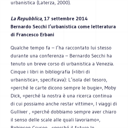
urbanistica (Laterza, 2000).
La Repubblica,
17 settembre 2014
Bernardo Secchi l’urbanistica come letteratura
di Francesco Erbani
Qualche tempo fa – l’ha raccontato lui stesso
durante una conferenza – Bernardo Secchi ha
tenuto un breve corso di urbanistica a Venezia.
Cinque i libri in bibliografia («libri di
urbanistica», specificava): L’isola del tesoro,
«perché le carte dicono sempre le bugie», Moby
Dick, «perché la nostra è una ricerca continua
di cui possiamo anche restar vittime», I viaggi di
Gulliver , «perché dobbiamo sempre aver chiaro
il senso delle scale alle quali lavoriamo»,
Robinson Crusoe , «perché il futuro lo