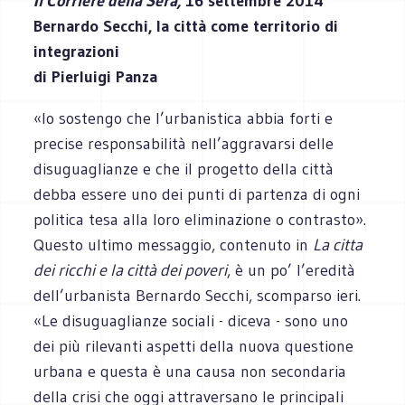
Il Corriere della Sera,
16 settembre 2014
Bernardo Secchi, la città come territorio di
integrazioni
di Pierluigi Panza
«Io sostengo che l’urbanistica abbia forti e
precise responsabilità nell’aggravarsi delle
disuguaglianze e che il progetto della città
debba essere uno dei punti di partenza di ogni
politica tesa alla loro eliminazione o contrasto».
Questo ultimo messaggio, contenuto in
La citta
dei ricchi e la città dei poveri
, è un po’ l’eredità
dell’urbanista Bernardo Secchi, scomparso ieri.
«Le disuguaglianze sociali - diceva - sono uno
dei più rilevanti aspetti della nuova questione
urbana e questa è una causa non secondaria
della crisi che oggi attraversano le principali