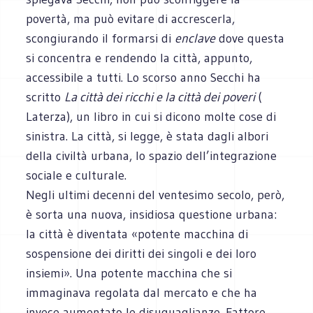
povertà, ma può evitare di accrescerla,
scongiurando il formarsi di
enclave
dove questa
si concentra e rendendo la città, appunto,
accessibile a tutti. Lo scorso anno Secchi ha
scritto
La città dei ricchi e la città dei poveri
(
Laterza), un libro in cui si dicono molte cose di
sinistra. La città, si legge, è stata dagli albori
della civiltà urbana, lo spazio dell’integrazione
sociale e culturale.
Negli ultimi decenni del ventesimo secolo, però,
è sorta una nuova, insidiosa questione urbana:
la città è diventata «potente macchina di
sospensione dei diritti dei singoli e dei loro
insiemi». Una potente macchina che si
immaginava regolata dal mercato e che ha
invece aumentato le disuguaglianze. Fattore