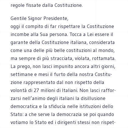
regole fis­sate dalla Costituzione.
Gen­tile Signor Pre­si­dente,
oggi il com­pito di far rispet­tare la Costi­tu­zione
incombe alla Sua per­sona. Tocca a Lei essere il
garante della Costi­tu­zione ita­liana, con­si­de­rata
come una delle più belle costi­tu­zioni al mondo,
ma sem­pre di più strac­ciata, vio­lata, rot­ta­mata.
La prego, non lasci impu­nito ancora altri giorni,
set­ti­mane e mesi il furto della nostra Costi­tu­
zione rap­pre­sen­tato dal non rispetto della
volontà di 27 milioni di Ita­liani. Non lasci raf­for­
zarsi nell’animo degli ita­liani la disil­lu­sione
demo­cra­tica e la sfi­du­cia nelle isti­tu­zioni dello
Stato: a che serve la demo­cra­zia se poi quando
votiamo lo Stato ed i diri­genti stessi non rispet­