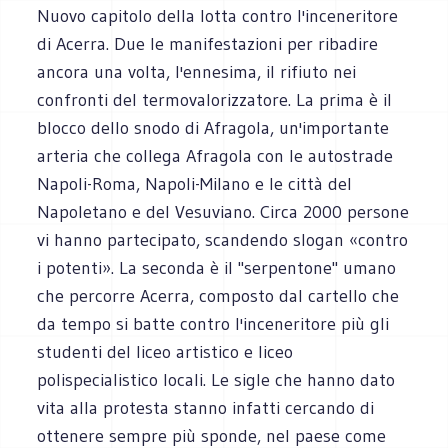
Nuovo capitolo della lotta contro l'inceneritore
di Acerra. Due le manifestazioni per ribadire
ancora una volta, l'ennesima, il rifiuto nei
confronti del termovalorizzatore. La prima è il
blocco dello snodo di Afragola, un'importante
arteria che collega Afragola con le autostrade
Napoli-Roma, Napoli-Milano e le città del
Napoletano e del Vesuviano. Circa 2000 persone
vi hanno partecipato, scandendo slogan «contro
i potenti». La seconda è il "serpentone" umano
che percorre Acerra, composto dal cartello che
da tempo si batte contro l'inceneritore più gli
studenti del liceo artistico e liceo
polispecialistico locali. Le sigle che hanno dato
vita alla protesta stanno infatti cercando di
ottenere sempre più sponde, nel paese come