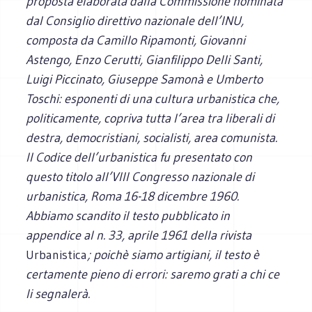
proposta elaborata dalla Commissione nominata
dal Consiglio direttivo nazionale dell’INU,
composta da Camillo Ripamonti, Giovanni
Astengo, Enzo Cerutti, Gianfilippo Delli Santi,
Luigi Piccinato, Giuseppe Samonà e Umberto
Toschi: esponenti di una cultura urbanistica che,
politicamente, copriva tutta l’area tra liberali di
destra, democristiani, socialisti, area comunista.
Il Codice dell’urbanistica fu presentato con
questo titolo all’VIII Congresso nazionale di
urbanistica, Roma 16-18 dicembre 1960.
Abbiamo scandito il testo pubblicato in
appendice al n. 33, aprile 1961 della rivista
Urbanistica
; poichè siamo artigiani, il testo è
certamente pieno di errori: saremo grati a chi ce
li segnalerà.