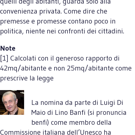
quelli degli abitanti, guarda solo alla
convenienza privata. Come dire che
premesse e promesse contano poco in
politica, niente nei confronti dei cittadini.
Note
[1] Calcolati con il generoso rapporto di
42mq/abitante e non 25mq/abitante come
prescrive la legge
La nomina da parte di Luigi Di
Maio di Lino Banfi (si pronuncia
benfi) come membro della
Commissione italiana dell’Unesco ha