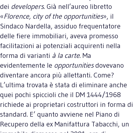
dei
developers
. Già nell’aureo libretto
«
Florence, city of the opportunities
», il
Sindaco Nardella, assiduo frequentatore
delle fiere immobiliari, aveva promesso
facilitazioni ai potenziali acquirenti nella
forma di varianti
à la carte
. Ma
evidentemente le
opportunities
dovevano
diventare ancora più allettanti. Come?
L’ultima trovata è stata di eliminare anche
quei pochi spiccioli che il DM 1444/1968
richiede ai proprietari costruttori in forma di
standard. E’ quanto avviene nel Piano di
Recupero della ex Manifattura Tabacchi, un