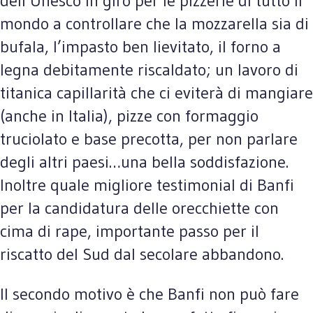
dell’Unesco in giro per le pizzerie di tutto il
mondo a controllare che la mozzarella sia di
bufala, l’impasto ben lievitato, il forno a
legna debitamente riscaldato; un lavoro di
titanica capillarità che ci eviterà di mangiare
(anche in Italia), pizze con formaggio
truciolato e base precotta, per non parlare
degli altri paesi…una bella soddisfazione.
Inoltre quale migliore testimonial di Banfi
per la candidatura delle orecchiette con
cima di rape, importante passo per il
riscatto del Sud dal secolare abbandono.
Il secondo motivo è che Banfi non può fare