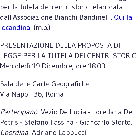
per la tutela dei centri storici elaborata
dall'Associazione Bianchi Bandinelli.
Qui la
locandina
. (m.b.)
PRESENTAZIONE DELLA PROPOSTA DI
LEGGE PER LA TUTELA DEI CENTRI STORICI
Mercoledì 19 Dicembre, ore 18.00
Sala delle Carte Geografiche
Via Napoli 36, Roma
Partecipano
: Vezio De Lucia - Loredana De
Petris - Stefano Fassina - Giancarlo Storto.
Coordina
: Adriano Labbucci