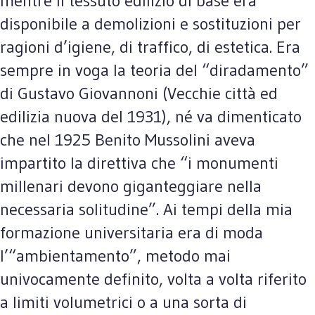
mentre il tessuto edilizio di base era
disponibile a demolizioni e sostituzioni per
ragioni d’igiene, di traffico, di estetica. Era
sempre in voga la teoria del “diradamento”
di Gustavo Giovannoni (Vecchie città ed
edilizia nuova del 1931), né va dimenticato
che nel 1925 Benito Mussolini aveva
impartito la direttiva che “i monumenti
millenari devono giganteggiare nella
necessaria solitudine”. Ai tempi della mia
formazione universitaria era di moda
l’“ambientamento”, metodo mai
univocamente definito, volta a volta riferito
a limiti volumetrici o a una sorta di