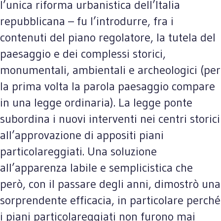
l’unica riforma urbanistica dell’Italia
repubblicana – fu l’introdurre, fra i
contenuti del piano regolatore, la tutela del
paesaggio e dei complessi storici,
monumentali, ambientali e archeologici (per
la prima volta la parola paesaggio compare
in una legge ordinaria). La legge ponte
subordina i nuovi interventi nei centri storici
all’approvazione di appositi piani
particolareggiati. Una soluzione
all’apparenza labile e semplicistica che
però, con il passare degli anni, dimostrò una
sorprendente efficacia, in particolare perché
i piani particolareggiati non furono mai