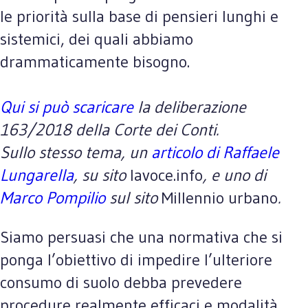
le priorità sulla base di pensieri lunghi e
sistemici, dei quali abbiamo
drammaticamente bisogno.
Qui si può scaricare
la deliberazione
163/2018 della Corte dei Conti.
Sullo stesso tema, un
articolo di Raffaele
Lungarella
, su sito
lavoce.info
, e uno di
Marco Pompilio
sul sito
Millennio urbano
.
Siamo persuasi che una normativa che si
ponga l’obiettivo di impedire l’ulteriore
consumo di suolo debba prevedere
procedure realmente efficaci e modalità