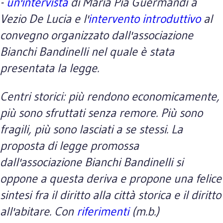
-
un'intervista
di Maria Pia Guermandi a
Vezio De Lucia e l'
intervento introduttivo
al
convegno organizzato dall'associazione
Bianchi Bandinelli nel quale è stata
presentata la legge.
Centri storici: più rendono economicamente,
più sono sfruttati senza remore. Più sono
fragili, più sono lasciati a se stessi. La
proposta di legge promossa
dall'associazione Bianchi Bandinelli si
oppone a questa deriva e propone una felice
sintesi fra il diritto alla città storica e il diritto
all'abitare. Con
riferimenti
(m.b.)