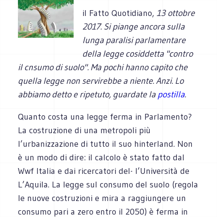
il Fatto Quotidiano,
13 ottobre
2017. Si piange ancora sulla
lunga paralisi parlamentare
della legge cosiddetta "contro
il cnsumo di suolo". Ma pochi hanno capito che
quella legge non servirebbe a niente. Anzi. Lo
abbiamo detto e ripetuto, guardate la
postilla
.
Quanto costa una legge ferma in Parlamento?
La costruzione di una metropoli più
l’urbanizzazione di tutto il suo hinterland. Non
è un modo di dire: il calcolo è stato fatto dal
Wwf Italia e dai ricercatori del- l’Università de
L’Aquila. La legge sul consumo del suolo (regola
le nuove costruzioni e mira a raggiungere un
consumo pari a zero entro il 2050) è ferma in