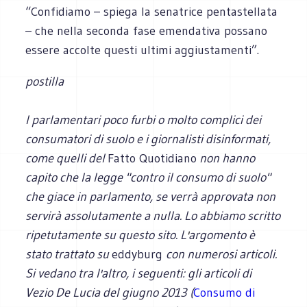
“Confidiamo – spiega la senatrice pentastellata
– che nella seconda fase emendativa possano
essere accolte questi ultimi aggiustamenti”.
postilla
I parlamentari poco furbi o molto complici dei
consumatori di suolo e i giornalisti disinformati,
come quelli del
Fatto Quotidiano
non hanno
capito che la legge "contro il consumo di suolo"
che giace in parlamento, se verrà approvata non
servirà assolutamente a nulla. Lo abbiamo scritto
ripetutamente su questo sito. L
'
argomento è
stato trattato su
eddyburg
con numerosi articoli.
Si vedano tra l'altro, i seguenti: gli articoli di
Vezio De Lucia del giugno 2013 (
Consumo di