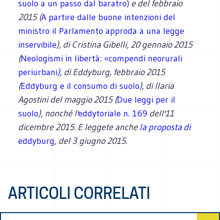
suolo a un passo dal baratro
)
e del febbraio
2015 (
A partire dalle buone intenzioni del
ministro il Parlamento approda a una legge
inservibile
), di Cristina Gibelli, 20 gennaio 2015
(
Neologismi in libertà: «compendi neorurali
periurbani
)
, di Eddyburg, febbraio 2015
(
Eddyburg e il consumo di suolo
), di Ilaria
Agostini del maggio 2015 (
Due leggi per il
suolo
), nonché l'
eddytoriale n. 169
dell'11
dicembre 2015. E leggete anche
la proposta di
eddyburg
, del 3 giugno 2015.
ARTICOLI CORRELATI