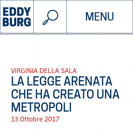
© 2026 EDDYBURG
MENU
INIZIATIVE
CHI SIAMO
SOSTIENICI
CONTATTACI
VIRGINIA DELLA SALA
LA LEGGE ARENATA
CHE HA CREATO UNA
METROPOLI
13 Ottobre 2017