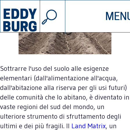
© 2026 EDDYBURG
MEN
INIZIATIVE
CHI SIAMO
SOSTIENICI
CONTATTAC
Sottrarre l'uso del suolo alle esigenze
elementari (dall'alimentazione all'acqua,
dall'abitazione alla riserva per gli usi futuri)
delle comunità che lo abitano, è diventato in
vaste regioni del sud del mondo, un
ulteriore strumento di sfruttamento degli
ultimi e dei più fragili. Il
Land Matrix
, un