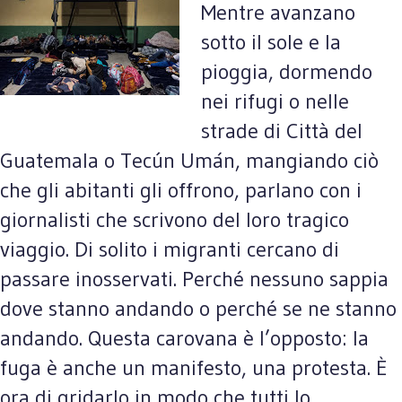
Mentre avanzano
sotto il sole e la
pioggia, dormendo
nei rifugi o nelle
strade di Città del
Guatemala o Tecún Umán, mangiando ciò
che gli abitanti gli offrono, parlano con i
giornalisti che scrivono del loro tragico
viaggio. Di solito i migranti cercano di
passare inosservati. Perché nessuno sappia
dove stanno andando o perché se ne stanno
andando. Questa carovana è l’opposto: la
fuga è anche un manifesto, una protesta. È
ora di gridarlo in modo che tutti lo