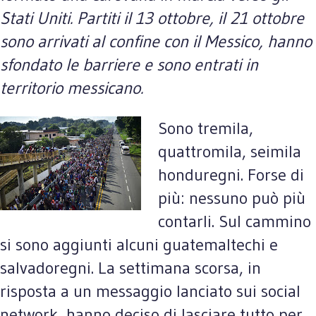
Stati Uniti. Partiti il 13 ottobre, il 21 ottobre
sono arrivati al confine con il Messico, hanno
sfondato le barriere e sono entrati in
territorio messicano.
Sono tremila,
quattromila, seimila
honduregni. Forse di
più: nessuno può più
contarli. Sul cammino
si sono aggiunti alcuni guatemaltechi e
salvadoregni. La settimana scorsa, in
risposta a un messaggio lanciato sui social
network, hanno deciso di lasciare tutto per