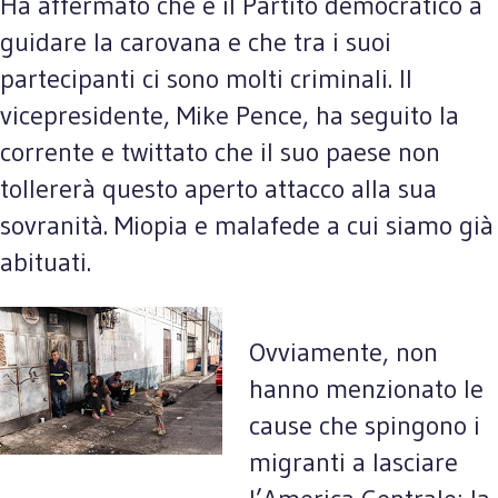
Ha affermato che è il Partito democratico a
guidare la carovana e che tra i suoi
partecipanti ci sono molti criminali. Il
vicepresidente, Mike Pence, ha seguito la
corrente e twittato che il suo paese non
tollererà questo aperto attacco alla sua
sovranità. Miopia e malafede a cui siamo già
abituati.
Ovviamente, non
hanno menzionato le
cause che spingono i
migranti a lasciare