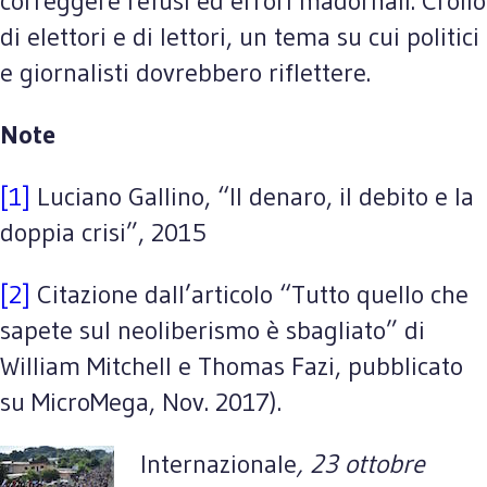
correggere refusi ed errori madornali. Crollo
di elettori e di lettori, un tema su cui politici
e giornalisti dovrebbero riflettere.
Note
[1]
Luciano Gallino, “Il denaro, il debito e la
doppia crisi”, 2015
[2]
Citazione dall’articolo “Tutto quello che
sapete sul neoliberismo è sbagliato” di
William Mitchell e Thomas Fazi, pubblicato
su MicroMega, Nov. 2017).
Internazionale
, 23 ottobre