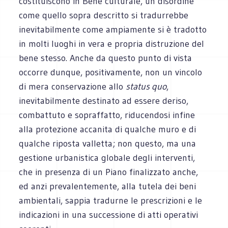
costituiscono in Bene culturale, un disordine
come quello sopra descritto si tradurrebbe
inevitabilmente come ampiamente si è tradotto
in molti luoghi in vera e propria distruzione del
bene stesso. Anche da questo punto di vista
occorre dunque, positivamente, non un vincolo
di mera conservazione allo
status quo
,
inevitabilmente destinato ad essere deriso,
combattuto e sopraffatto, riducendosi infine
alla protezione accanita di qualche muro e di
qualche riposta valletta; non questo, ma una
gestione urbanistica globale degli interventi,
che in presenza di un Piano finalizzato anche,
ed anzi prevalentemente, alla tutela dei beni
ambientali, sappia tradurne le prescrizioni e le
indicazioni in una successione di atti operativi