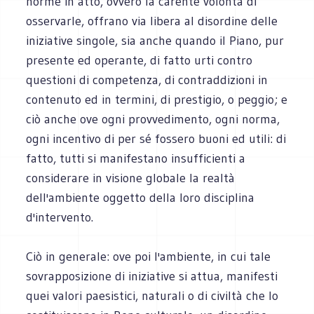
norme in atto, ovvero la carente volontà di
osservarle, offrano via libera al disordine delle
iniziative singole, sia anche quando il Piano, pur
presente ed operante, di fatto urti contro
questioni di competenza, di contraddizioni in
contenuto ed in termini, di prestigio, o peggio; e
ciò anche ove ogni provvedimento, ogni norma,
ogni incentivo di per sé fossero buoni ed utili: di
fatto, tutti si manifestano insufficienti a
considerare in visione globale la realtà
dell'ambiente oggetto della loro disciplina
d'intervento.
Ciò in generale: ove poi l'ambiente, in cui tale
sovrapposizione di iniziative si attua, manifesti
quei valori paesistici, naturali o di civiltà che lo