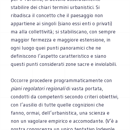
stabilire dei chiari termini urbanistici. Si
ribadisca il concetto che il paesaggio non
appartiene ai singoli (siano essi enti o privati)
ma alla collettività; si stabiliscano, con sempre
maggior fermezza e maggiore estensione, in
ogni luogo quei punti panoramici che ne
definiscono l’aspetto caratteristico e siano
questi punti considerati zone sacre e inviolabili.
Occorre procedere programmaticamente con
piani regolatori regionali
di vasta portata,
condotti da competenti secondo criteri obiettivi,
con l’ausilio di tutte quelle cognizioni che
fanno, ormai, dell’urbanistica, una scienza e
non un vagolare empirico e accomodante. (V’è a
nostra conoscenza un unico tentativo lodevole