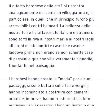
Il difetto borghese delle città si riscontra
analogicamente nei centri di villeggiatura e, in
particolare, in quelli che in principio furono più
accessibili: i centri balneari. La bellezza delle
nostre terre ha affascinato italiani e stranieri:
sono sorti in riva ai nostri mari e ai nostri laghi
alberghi mastodontici e casette e casone
laddove prima non erano se non schiette case
di paesani e qualche villa veramente signorile,
trionfante nel paesaggio.
I borghesi hanno creato la “moda” per alcuni
paesaggi, si sono buttati sulle terre vergini,
hanno incominciato a costruire con cementi
ornati, e, in breve, hanno trasformato, a loro
esclusivo uso, i paesaggi. Dopo un lustro o due,