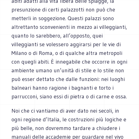
abiti adatti alla vita libera delle spiagge, la
presunzione di certi palazzotti non può che
metterli in soggezione. Questi palazzi sono
altrettanto sconvenienti in mezzo ai villeggianti,
quanto lo sarebbero, all’opposto, quei
villeggianti se volessero aggirarsi per le vie di
Milano o di Roma, o di qualche altra metropoli
con quegli abiti. È innegabile che occorre in ogni
ambiente umano un’unità di stile e lo stile non
può esser dettato che dalle funzioni: nei luoghi
balneari hanno ragione i bagnanti e torto i
parrucconi, siano essi di pietra o di carne e ossa.
Noi che ci vantiamo di aver dato nei secoli, in
ogni regione d’Italia, le costruzioni più logiche e
più belle, non dovremmo tardare a chiudere i
manuali delle accademie per guardare nel vivo