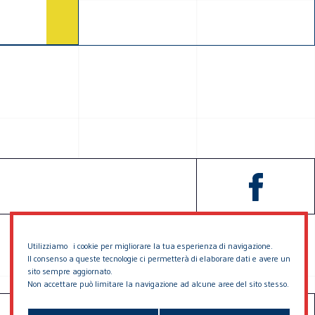
Utilizziamo i cookie per migliorare la tua esperienza di navigazione.
Il consenso a queste tecnologie ci permetterà di elaborare dati e avere un
sito sempre aggiornato.
Non accettare può limitare la navigazione ad alcune aree del sito stesso.