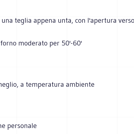
 una teglia appena unta, con l'apertura verso 
 forno moderato per 50'-60'
 meglio, a temperatura ambiente
ne personale