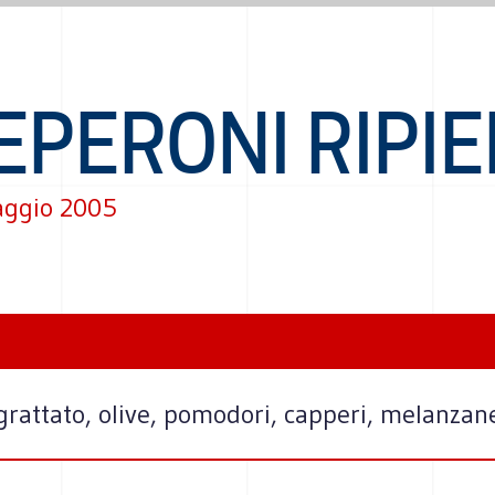
EPERONI RIPIE
aggio 2005
rattato, olive, pomodori, capperi, melanzane, 