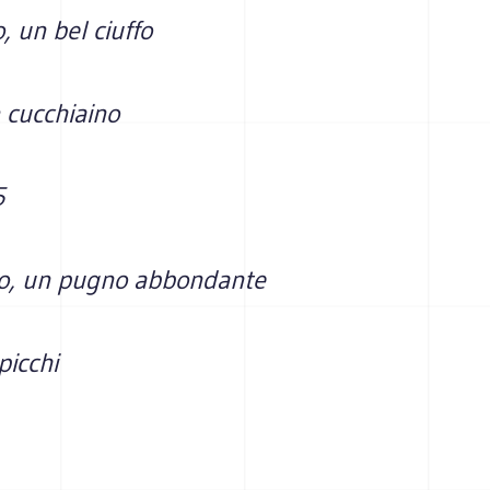
 un bel ciuffo
 cucchiaino
5
o, un pugno abbondante
picchi