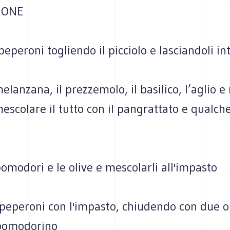
IONE
peperoni togliendo il picciolo e lasciandoli int
melanzana, il prezzemolo, il basilico, l’aglio 
escolare il tutto con il pangrattato e qualch
pomodori e le olive e mescolarli all'impasto
peperoni con l'impasto, chiudendo con due o 
pomodorino