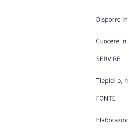
Disporre in
Cuocere in
SERVIRE
Tiepidi o,
FONTE
Elaborazio