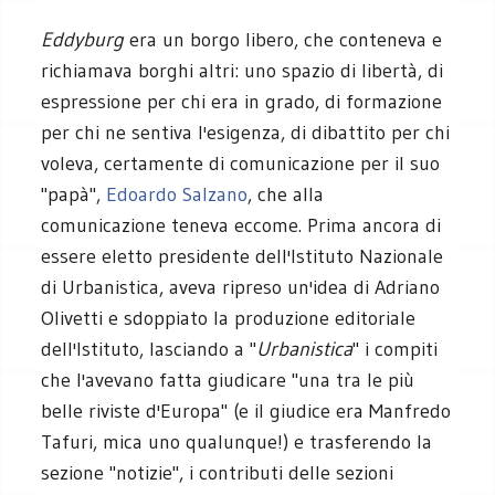
Eddyburg
era un borgo libero, che conteneva e
richiamava borghi altri: uno spazio di libertà, di
espressione per chi era in grado, di formazione
per chi ne sentiva l'esigenza, di dibattito per chi
voleva, certamente di comunicazione per il suo
"papà",
Edoardo Salzano
, che alla
comunicazione teneva eccome. Prima ancora di
essere eletto presidente dell'Istituto Nazionale
di Urbanistica, aveva ripreso un'idea di Adriano
Olivetti e sdoppiato la produzione edit
oriale
dell'Istituto, lasciando a "
Urbanistica
" i compiti
che l'avevano fatta giudicare "una tra le più
belle riviste d'Europa" (e il giudice era Manfredo
Tafuri, mica uno qualunque!) e trasferendo la
sezione "notizie", i contributi delle sezioni