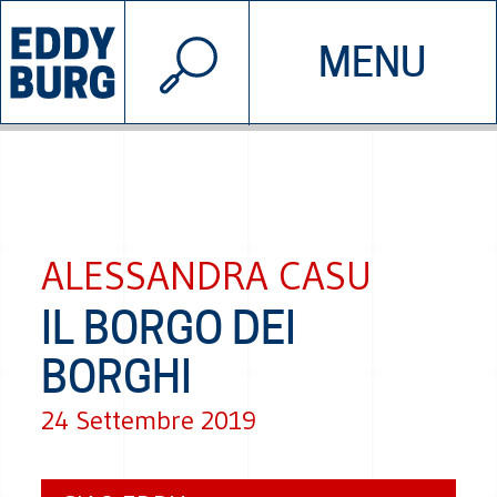
© 2026 EDDYBURG
MENU
INIZIATIVE
CHI SIAMO
SOSTIENICI
CONTATTACI
ALESSANDRA CASU
IL BORGO DEI
BORGHI
24 Settembre 2019