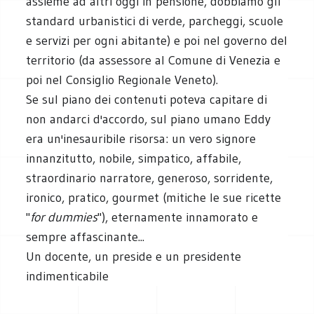
assieme ad altri oggi in pensione, dobbiamo gli
standard urbanistici di verde, parcheggi, scuole
e servizi per ogni abitante) e poi nel governo del
territorio (da assessore al Comune di Venezia e
poi nel Consiglio Regionale Veneto).
Se sul piano dei contenuti poteva capitare di
non andarci d'accordo, sul piano umano Eddy
era un'inesauribile risorsa: un vero signore
innanzitutto, nobile, simpatico, affabile,
straordinario narratore, generoso, sorridente,
ironico, pratico, gourmet (mitiche le sue ricette
"
for dummies
"), eternamente innamorato e
sempre affascinante...
Un docente, un preside e un presidente
indimenticabile