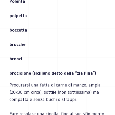
Polenta
polpetta
boccetta
brocche
bronci
brociolone (siciliano detto della “zia Pina”)
Procurarsi una fetta di carne di manzo, ampia
(20x30 cm circa), sottile (non sottilissima) ma
compatta e senza buchi o strappi.
Fare rosolare una cipolla, fino al suo sfinimento,