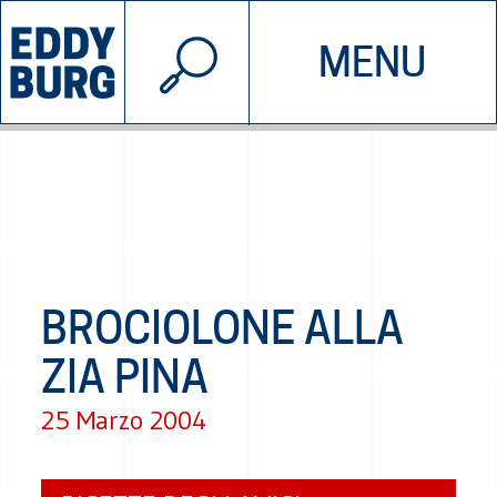
© 2026 EDDYBURG
MENU
INIZIATIVE
CHI SIAMO
SOSTIENICI
CONTATTACI
BROCIOLONE ALLA
ZIA PINA
25 Marzo 2004